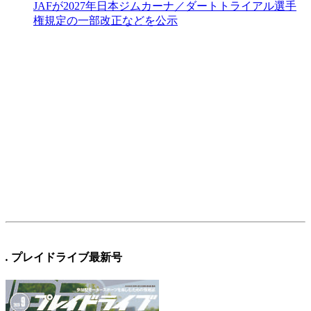
JAFが2027年日本ジムカーナ／ダートトライアル選手
権規定の一部改正などを公示
.
プレイドライブ最新号