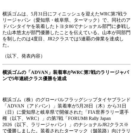
横浜ゴムは、5月31日にフィニッシュを迎えたWRC第7戦ラ
リージャパン（愛知県・岐阜県、ターマック）で、同社のア
ドバンタイヤを装着したトヨタ86でナショナル部門に参戦し
た山本悠太が部門優勝したことを伝えている。山本が同部門
を制したのは4度目、JR2クラスでは5連覇の偉業を達成し
た。
（以下、発表内容）
横浜ゴムの「ADVAN」装着車がWRC第7戦のラリージャパ
ンで5年連続クラス優勝を達成
横浜ゴム（株）のグローバルフラッグシップタイヤブランド
「ADVAN（アドバン）」装着車が5月28日（木）から31日
（日）に愛知県と岐阜県で開催された「FIA世界ラリー選手
権（以下、WRC）」の第7戦「FORUM8 Rally Japan
2026（以下、ラリージャパン）」のナショナルJR2クラス※
で優勝しました。装着されたターマック（舗装路）向けラリ