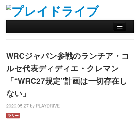
ホーム
ニュース
WRCジャパン参戦のランチア・コ
リザルトデータベース
ルセ代表ディディエ・クレマン
バックナンバー
「“WRC27規定”計画は一切存在し
オンラインストア
ない」
2026.05.27 by PLAYDRIVE
ラリー