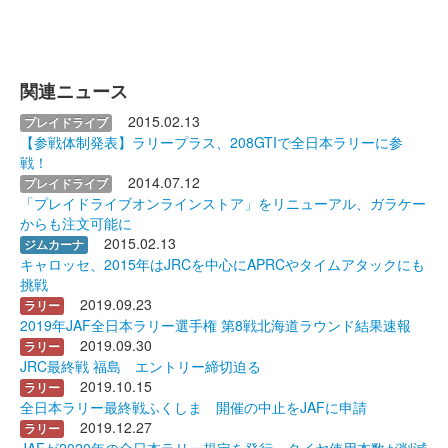
関連ニュース
2015.02.13
プレイドライブ
【参戦体制発表】ラリープラス、208GTIで全日本ラリーに参
戦！
2014.07.12
プレイドライブ
「プレイドライブオンラインストア」をリニューアル、ガラケー
からも注文可能に
2015.02.13
ジムカーナ
キャロッセ、2015年はJRCを中心にAPRCやタイムアタックにも
挑戦
2019.09.23
ラリー
2019年JAF全日本ラリー選手権 第8戦北海道ラウンド結果速報
2019.09.30
ラリー
JRC最終戦 福島 エントリー締切迫る
2019.10.15
ラリー
全日本ラリー最終戦ふくしま 開催の中止をJAFに申請
2019.12.27
ラリー
JAFが2020年の全日本ラリー規定を発行、タイヤ使用本数が削減