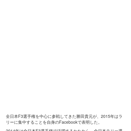
全日本F3選手権を中心に参戦してきた勝田貴元が、2015年はラ
リーに集中することを自身のFacebookで表明した。
2014年は全日本F3選手権で活躍するかたわら、全日本ラリー選