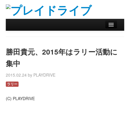
ホーム
ニュース
勝田貴元、2015年はラリー活動に
リザルトデータベース
集中
バックナンバー
2015.02.24 by PLAYDRIVE
オンラインストア
ラリー
(C) PLAYDRIVE