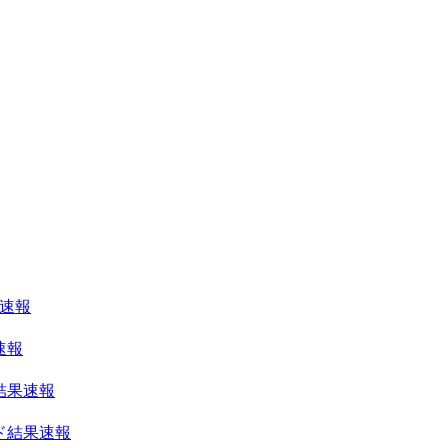
果速報
速報
結果速報
ンド結果速報