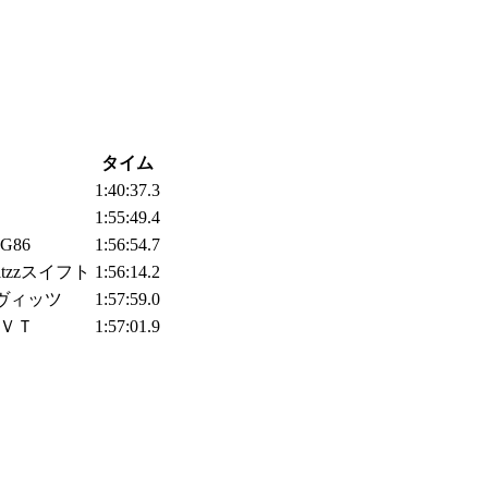
タイム
1:40:37.3
1:55:49.4
G86
1:56:54.7
tzzスイフト
1:56:14.2
Rヴィッツ
1:57:59.0
ＣＶＴ
1:57:01.9