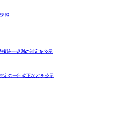
果速報
ル選手権統一規則の制定を公示
権規定の一部改正などを公示