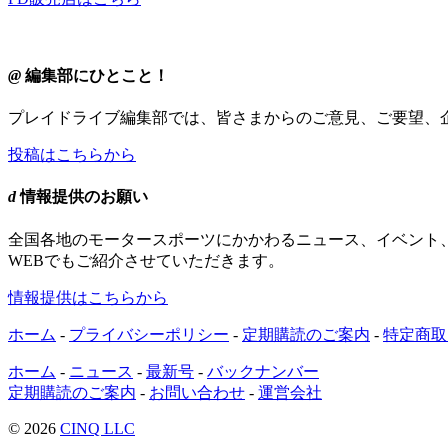
@
編集部にひとこと！
プレイドライブ編集部では、皆さまからのご意見、ご要望、
投稿はこちらから
d
情報提供のお願い
全国各地のモータースポーツにかかわるニュース、イベント
WEBでもご紹介させていただきます。
情報提供はこちらから
ホーム
-
プライバシーポリシー
-
定期購読のご案内
-
特定商取
ホーム
-
ニュース
-
最新号
-
バックナンバー
定期購読のご案内
-
お問い合わせ
-
運営会社
© 2026
CINQ LLC