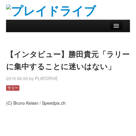
ホーム
ニュース
【インタビュー】勝田貴元「ラリー
リザルトデータベース
に集中することに迷いはない」
バックナンバー
2015.06.05 by PLAYDRIVE
オンラインストア
ラリー
(C) Bruno Keiser / Speedpix.ch