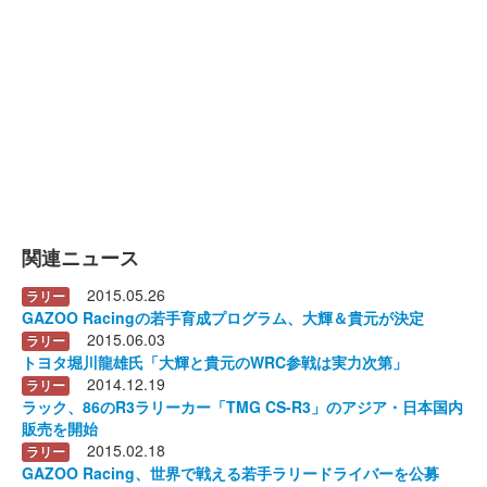
関連ニュース
2015.05.26
ラリー
GAZOO Racingの若手育成プログラム、大輝＆貴元が決定
2015.06.03
ラリー
トヨタ堀川龍雄氏「大輝と貴元のWRC参戦は実力次第」
2014.12.19
ラリー
ラック、86のR3ラリーカー「TMG CS-R3」のアジア・日本国内
販売を開始
2015.02.18
ラリー
GAZOO Racing、世界で戦える若手ラリードライバーを公募