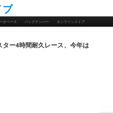
ータベース
バックナンバー
オンラインストア
スター4時間耐久レース、今年は