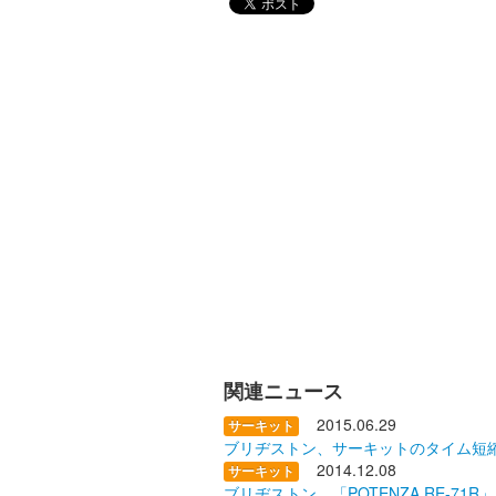
関連ニュース
2015.06.29
サーキット
ブリヂストン、サーキットのタイム短縮を追
2014.12.08
サーキット
ブリヂストン、「POTENZA RE-71R