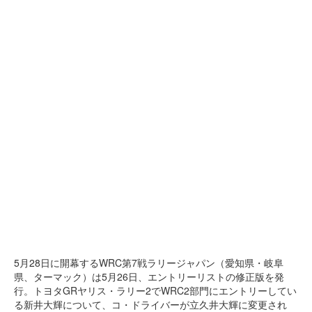
5月28日に開幕するWRC第7戦ラリージャパン（愛知県・岐阜
県、ターマック）は5月26日、エントリーリストの修正版を発
行。トヨタGRヤリス・ラリー2でWRC2部門にエントリーしてい
る新井大輝について、コ・ドライバーが立久井大輝に変更され