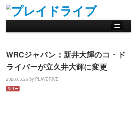
ホーム
ニュース
WRCジャパン：新井大輝のコ・ド
リザルトデータベース
ライバーが立久井大輝に変更
バックナンバー
2026.05.26 by PLAYDRIVE
オンラインストア
ラリー