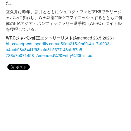
た。
立久井は昨年、新井とともにシュコダ・ファビアR5でラリージ
ャパンに参戦し、WRC2部門5位でフィニッシュするとともに併
催のFIAアジア・パシフィックラリー選手権（APRC）タイトル
を獲得している。
WRCジャパン修正エントリーリスト
(Amended 26.5.2026）
https://app-cdn.sportity.com/e56da215-9b60-4a17-9233-
a4acb98a3441/93cafd3f-5677-43af-87a5-
736e7b071458_Amended%20Entry%20List.pdf