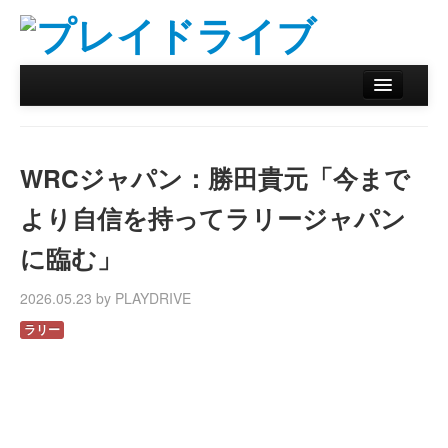
ホーム
ニュース
WRCジャパン：勝田貴元「今まで
リザルトデータベース
より自信を持ってラリージャパン
バックナンバー
に臨む」
オンラインストア
2026.05.23 by PLAYDRIVE
ラリー