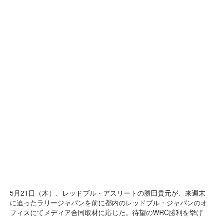
5月21日（木）、レッドブル・アスリートの勝田貴元が、来週末
に迫ったラリージャパンを前に都内のレッドブル・ジャパンのオ
フィスにてメディア合同取材に応じた。待望のWRC勝利を挙げ