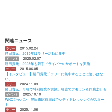
関連ニュース
2015.02.24
ラリー
勝田貴元、2015年はラリー活動に集中
2025.02.07
ドリフト
勝田貴元、2025年も若手ドライバーのサポートを実施
2015.06.05
ラリー
【インタビュー】勝田貴元「ラリーに集中することに迷いはな
い」
2024.11.09
ラリー
勝田貴元、母校で特別授業を実施。校庭でデモラン＆同乗走行も
2025.10.10
イベント
WRCジャパン：豊田市駅前周辺でシティドレッシングがスター
ト
2025.11.06
ラリー