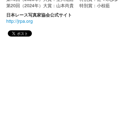
第20回（2024年）大賞：山本尚貴 特別賞：小椋藍
日本レース写真家協会公式サイト
http://jrpa.org