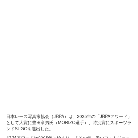
日本レース写真家協会（JRPA）は、2025年の「JRPAアワード」
として大賞に豊田章男氏（MORIZO選手）、特別賞にスポーツラ
ンドSUGOを選出した。
JRPAアワードは2005年に始まり、「その年一番のフォトジェニ