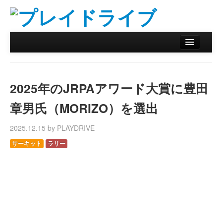
ホーム
ニュース
2025年のJRPAアワード大賞に豊田
リザルトデータベース
章男氏（MORIZO）を選出
バックナンバー
2025.12.15 by PLAYDRIVE
オンラインストア
サーキット
ラリー