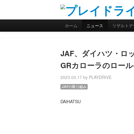
ホーム
ニュース
リザルトデ
JAF、ダイハツ・ロ
GRカローラのロー
2023.03.17 by PLAYDRIVE
JAFの取り組み
DAIHATSU