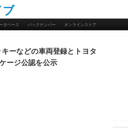
ータベース
バックナンバー
オンラインストア
ッキーなどの車両登録とトヨタ
ルケージ公認を公示