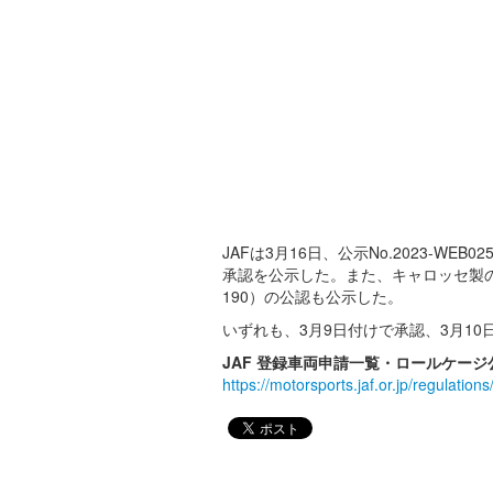
JAFは3月16日、公示No.2023-W
承認を公示した。また、キャロッセ製のト
190）の公認も公示した。
いずれも、3月9日付けで承認、3月10
JAF 登録車両申請一覧・ロールケー
https://motorsports.jaf.or.jp/regulat