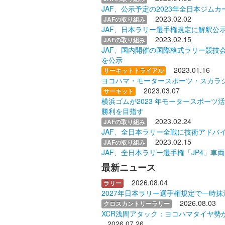
JAF、公示予定の2023年全日本ジム
2023.02.02
JAFの取り組み
JAF、日本ラリー選手権規定に解釈公示
2023.02.15
JAFの取り組み
JAF、国内開催の国際格式ラリー競技
を公示
2023.01.16
サーキットトライアル
ヨコハマ・モータースポーツ・スカラシ
2023.03.07
サーキット
横浜ゴムが2023 年モータースポーツ
勝利を目指す
2023.02.24
JAFの取り組み
JAF、全日本ラリー全戦に技術アドバ
2023.02.15
JAFの取り組み
JAF、全日本ラリー選手権「JP4」車
最新ニュース
2026.08.04
ラリー
2027年日本ラリー選手権規定で一時抹
2026.08.03
クロスカントリーラリー
XCR浅間アタック：ヨコハマタイヤ勢
2026.07.26