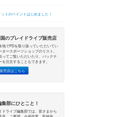
国のプレイドライブ販売店
各地でPDを取り扱っていただいてい
ータースポーツショップのリスト。
取ってご覧いただいたり、バックナ
ーを注文することもできます。
D販売店はこちら
編集部にひとこと！
イドライブ編集部では、皆さまから
意見、ご要望、企画提案、取材依