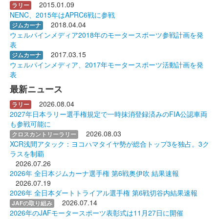
2015.01.09
ラリー
NENC、2015年はAPRC6戦に参戦
2018.04.04
ジムカーナ
ウェルパインメディア2018年のモータースポーツ参戦計画を発
表
2017.03.15
ジムカーナ
ウェルパインメディア、2017年モータースポーツ活動計画を発
表
最新ニュース
2026.08.04
ラリー
2027年日本ラリー選手権規定で一時抹消登録済みのFIA公認車両
も参戦可能に
2026.08.03
クロスカントリーラリー
XCR浅間アタック：ヨコハマタイヤ勢が総合トップ3を独占。3ク
ラスを制覇
2026.07.26
2026年 全日本ジムカーナ選手権 第6戦奥伊吹 結果速報
2026.07.19
2026年 全日本ダートトライアル選手権 第6戦切谷内結果速報
2026.07.14
JAFの取り組み
2026年のJAFモータースポーツ表彰式は11月27日に開催