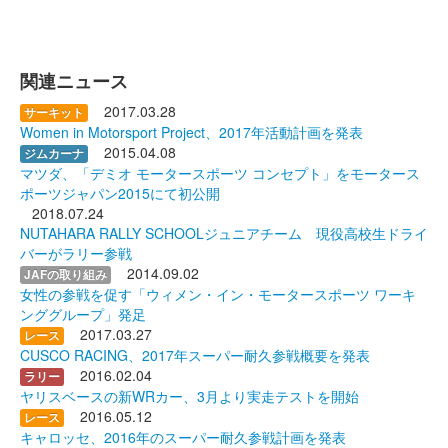
関連ニュース
2017.03.28
サーキット
Women in Motorsport Project、2017年活動計画を発表
2015.04.08
ジムカーナ
マツダ、「デミオ モータースポーツ コンセプト」をモータース
ポーツジャパン2015にて初公開
2018.07.24
NUTAHARA RALLY SCHOOLジュニアチーム 現役高校生ドライ
バーがラリー参戦
2014.09.02
JAFの取り組み
女性の参戦を促す「ウィメン・イン・モータースポーツ ワーキ
ンググループ」発足
2017.03.27
レース
CUSCO RACING、2017年スーパー耐久参戦概要を発表
2016.02.04
ラリー
ヤリスベースの新WRカー、3月より実走テストを開始
2016.05.12
レース
キャロッセ、2016年のスーパー耐久参戦計画を発表