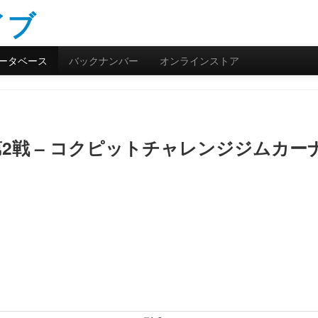
ータベース
バックナンバー
オンラインストア
第2戦 – コクピットチャレンジジムカー