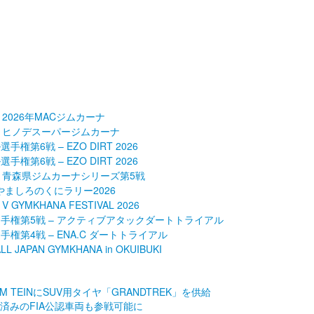
 2026年MACジムカーナ
 – ヒノデスーパージムカーナ
権第6戦 – EZO DIRT 2026
権第6戦 – EZO DIRT 2026
 – 青森県ジムカーナシリーズ第5戦
 やましろのくにラリー2026
YMKHANA FESTIVAL 2026
選手権第5戦 – アクティブアタックダートトライアル
手権第4戦 – ENA.C ダートトライアル
APAN GYMKHANA in OKUIBUKI
 TEINにSUV用タイヤ「GRANDTREK」を供給
済みのFIA公認車両も参戦可能に