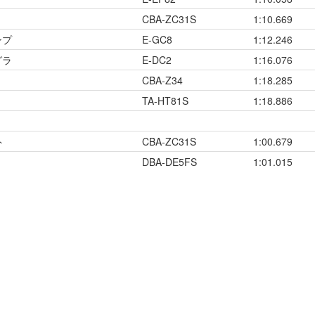
CBA-ZC31S
1:10.669
ンプ
E-GC8
1:12.246
グラ
E-DC2
1:16.076
CBA-Z34
1:18.285
TA-HT81S
1:18.886
ト
CBA-ZC31S
1:00.679
DBA-DE5FS
1:01.015