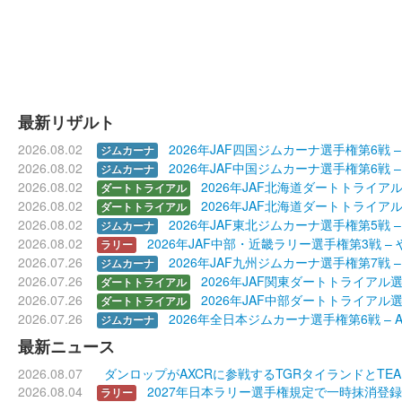
最新リザルト
2026.08.02
2026年JAF四国ジムカーナ選手権第6戦 –
ジムカーナ
2026.08.02
2026年JAF中国ジムカーナ選手権第6戦
ジムカーナ
2026.08.02
2026年JAF北海道ダートトライアル選手
ダートトライアル
2026.08.02
2026年JAF北海道ダートトライアル選手
ダートトライアル
2026.08.02
2026年JAF東北ジムカーナ選手権第5戦
ジムカーナ
2026.08.02
2026年JAF中部・近畿ラリー選手権第3戦 –
ラリー
2026.07.26
2026年JAF九州ジムカーナ選手権第7戦 – V G
ジムカーナ
2026.07.26
2026年JAF関東ダートトライアル
ダートトライアル
2026.07.26
2026年JAF中部ダートトライアル選
ダートトライアル
2026.07.26
2026年全日本ジムカーナ選手権第6戦 – ALL J
ジムカーナ
最新ニュース
2026.08.07
ダンロップがAXCRに参戦するTGRタイランドとTEAM
2026.08.04
2027年日本ラリー選手権規定で一時抹消登録
ラリー