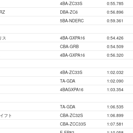
4BA-ZC33S
0:55.785
RZ
DBA-ZC6
0:56.896
5BA-NDERC
0:59.361
リス
4BA-GXPA16
0:54.426
CBA-GRB
0:54.509
ス
4BA-GXPA16
0:56.320
4BA-ZC33S
1:02.032
TA-GDA
1:02.090
4BAGXPA16
1:03.354
TA-GDA
1:06.535
スイフト
CBA-ZC32S
1:06.899
ト
CBA-ZCC33S
1:07.581
E-EP82
1:10.058