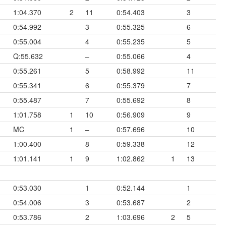
1:04.370
2
11
0:54.403
3
0:54.992
3
0:55.325
6
0:55.004
4
0:55.235
5
Q:55.632
–
0:55.066
4
0:55.261
5
0:58.992
11
0:55.341
6
0:55.379
7
0:55.487
7
0:55.692
8
1:01.758
1
10
0:56.909
9
MC
1
–
0:57.696
10
1:00.400
8
0:59.338
12
1:01.141
1
9
1:02.862
1
13
0:53.030
1
0:52.144
1
0:54.006
3
0:53.687
2
0:53.786
2
1:03.696
2
5