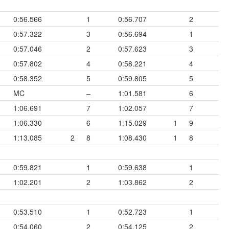
0:56.566
1
0:56.707
2
0:57.322
3
0:56.694
1
0:57.046
2
0:57.623
3
0:57.802
4
0:58.221
4
0:58.352
5
0:59.805
5
MC
–
1:01.581
6
1:06.691
7
1:02.057
7
1:06.330
6
1:15.029
1
9
1:13.085
2
8
1:08.430
1
8
0:59.821
1
0:59.638
1
1:02.201
2
1:03.862
2
0:53.510
1
0:52.723
1
0:54.060
2
0:54.125
2