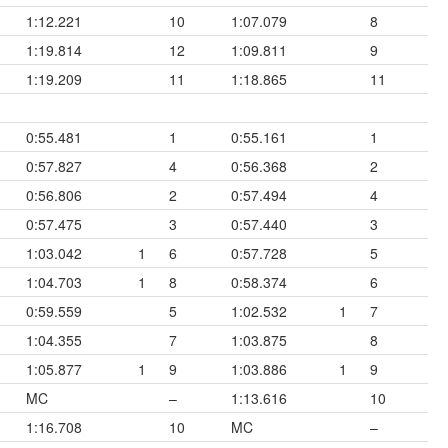
1:12.221
10
1:07.079
8
1:19.814
12
1:09.811
9
1:19.209
11
1:18.865
11
0:55.481
1
0:55.161
1
0:57.827
4
0:56.368
2
0:56.806
2
0:57.494
4
0:57.475
3
0:57.440
3
1:03.042
1
6
0:57.728
5
1:04.703
1
8
0:58.374
6
0:59.559
5
1:02.532
1
7
1:04.355
7
1:03.875
8
1:05.877
1
9
1:03.886
1
9
MC
–
1:13.616
10
1:16.708
10
MC
–