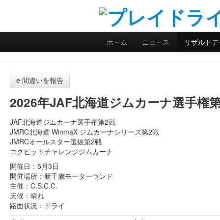
ホーム
ニュース
リザルトデ
e
間違いを報告
2026年JAF北海道ジムカーナ選手権
JAF北海道ジムカーナ選手権第2戦
JMRC北海道 WinmaX ジムカーナシリーズ第2戦
JMRCオールスター選抜第2戦
コクピットチャレンジジムカーナ
開催日：5月3日
開催場所：新千歳モーターランド
主催：C.S.C.C.
天候：晴れ
路面状況：ドライ