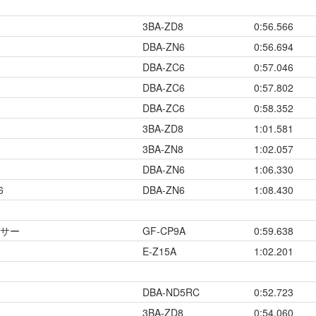
3BA-ZD8
0:56.566
DBA-ZN6
0:56.694
DBA-ZC6
0:57.046
DBA-ZC6
0:57.802
DBA-ZC6
0:58.352
3BA-ZD8
1:01.581
3BA-ZN8
1:02.057
DBA-ZN6
1:06.330
6
DBA-ZN6
1:08.430
ンサー
GF-CP9A
0:59.638
E-Z15A
1:02.201
DBA-ND5RC
0:52.723
3BA-ZD8
0:54.060