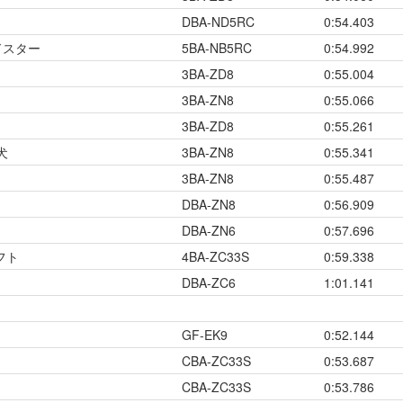
DBA-ND5RC
0:54.403
ドスター
5BA-NB5RC
0:54.992
3BA-ZD8
0:55.004
3BA-ZN8
0:55.066
3BA-ZD8
0:55.261
犬
3BA-ZN8
0:55.341
3BA-ZN8
0:55.487
DBA-ZN8
0:56.909
DBA-ZN6
0:57.696
フト
4BA-ZC33S
0:59.338
DBA-ZC6
1:01.141
GF-EK9
0:52.144
CBA-ZC33S
0:53.687
CBA-ZC33S
0:53.786