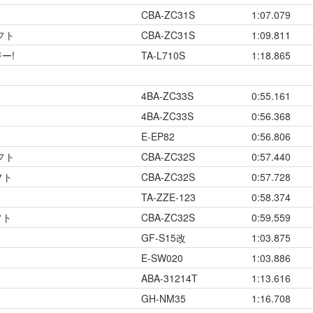
CBA-ZC31S
1:07.079
フト
CBA-ZC31S
1:09.811
ー!
TA-L710S
1:18.865
4BA-ZC33S
0:55.161
4BA-ZC33S
0:56.368
E-EP82
0:56.806
フト
CBA-ZC32S
0:57.440
フト
CBA-ZC32S
0:57.728
TA-ZZE-123
0:58.374
フト
CBA-ZC32S
0:59.559
GF-S15改
1:03.875
E-SW020
1:03.886
ABA-31214T
1:13.616
GH-NM35
1:16.708