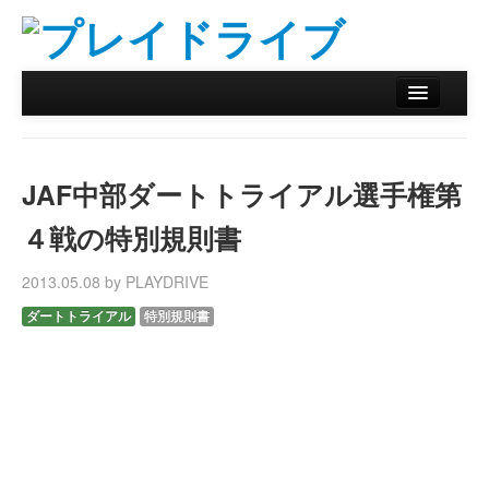
ホーム
ニュース
JAF中部ダートトライアル選手権第
リザルトデータベース
４戦の特別規則書
バックナンバー
2013.05.08 by PLAYDRIVE
オンラインストア
ダートトライアル
特別規則書