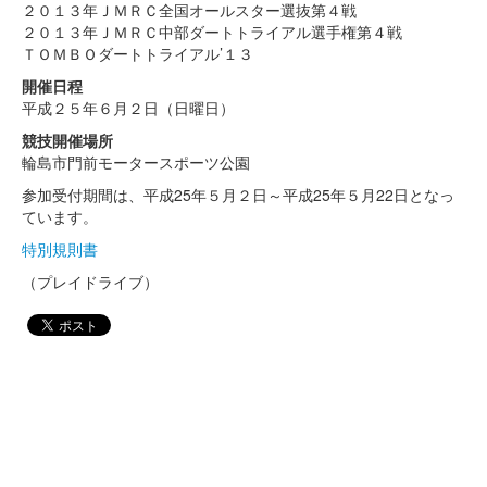
２０１３年ＪＭＲＣ全国オールスター選抜第４戦
２０１３年ＪＭＲＣ中部ダートトライアル選手権第４戦
ＴＯＭＢＯダートトライアル’１３
開催日程
平成２５年６月２日（日曜日）
競技開催場所
輪島市門前モータースポーツ公園
参加受付期間は、平成25年５月２日～平成25年５月22日となっ
ています。
特別規則書
（プレイドライブ）