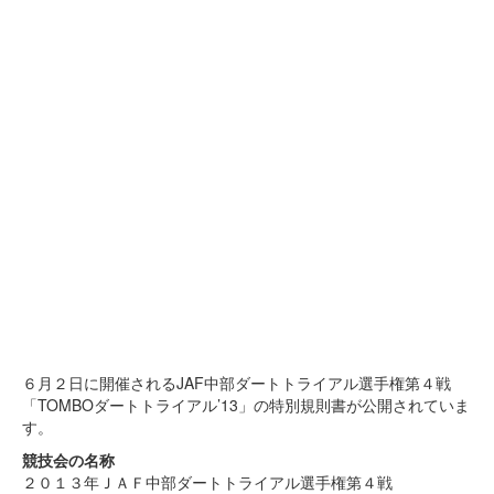
６月２日に開催されるJAF中部ダートトライアル選手権第４戦
「TOMBOダートトライアル’13」の特別規則書が公開されていま
す。
競技会の名称
２０１３年ＪＡＦ中部ダートトライアル選手権第４戦