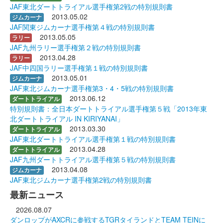
JAF東北ダートトライアル選手権第2戦の特別規則書
2013.05.02
ジムカーナ
JAF関東ジムカーナ選手権第４戦の特別規則書
2013.05.05
ラリー
JAF九州ラリー選手権第２戦の特別規則書
2013.04.28
ラリー
JAF中四国ラリー選手権第１戦の特別規則書
2013.05.01
ジムカーナ
JAF東北ジムカーナ選手権第3・4・5戦の特別規則書
2013.06.12
ダートトライアル
特別規則書：全日本ダートトライアル選手権第５戦「2013年東
北ダートトライアル IN KIRIYANAI」
2013.03.30
ダートトライアル
JAF東北ダートトライアル選手権第１戦の特別規則書
2013.04.28
ダートトライアル
JAF九州ダートトライアル選手権第５戦の特別規則書
2013.04.08
ジムカーナ
JAF東北ジムカーナ選手権第2戦の特別規則書
最新ニュース
2026.08.07
ダンロップがAXCRに参戦するTGRタイランドとTEAM TEINに