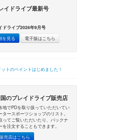
レイドライブ最新号
イドライブ2026年9月号
細を見る
電子版はこちら
国のプレイドライブ販売店
各地でPDを取り扱っていただいてい
ータースポーツショップのリスト。
取ってご覧いただいたり、バックナ
ーを注文することもできます。
D販売店はこちら