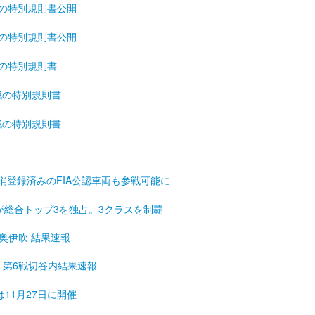
戦の特別規則書公開
戦の特別規則書公開
戦の特別規則書
戦の特別規則書
戦の特別規則書
消登録済みのFIA公認車両も参戦可能に
が総合トップ3を独占。3クラスを制覇
戦奥伊吹 結果速報
権 第6戦切谷内結果速報
は11月27日に開催