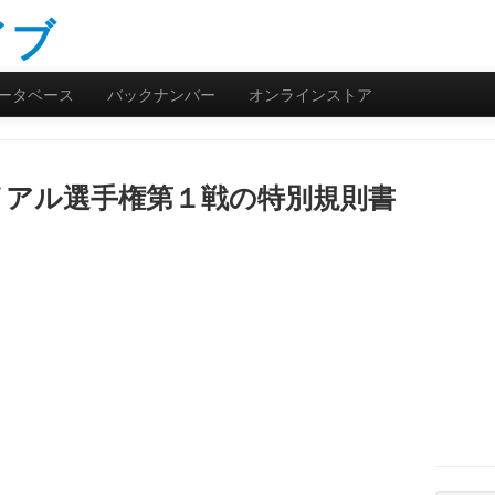
ータベース
バックナンバー
オンラインストア
イアル選手権第１戦の特別規則書