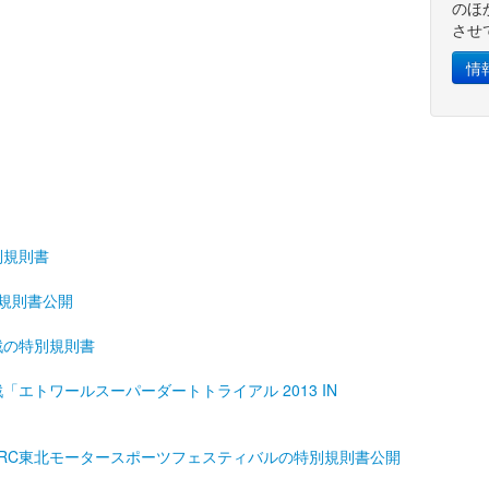
のほ
させ
情
別規則書
別規則書公開
戦の特別規則書
エトワールスーパーダートトライアル 2013 IN
RC東北モータースポーツフェスティバルの特別規則書公開