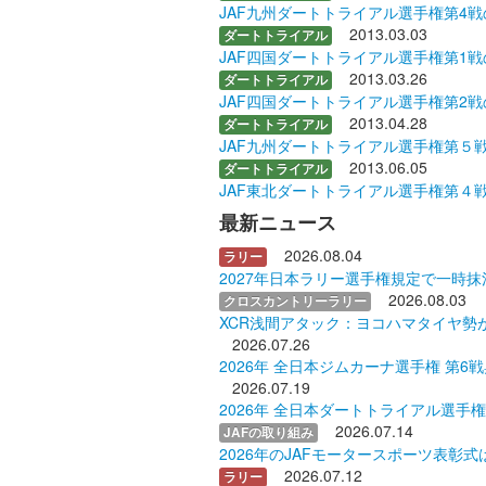
JAF九州ダートトライアル選手権第4
2013.03.03
ダートトライアル
JAF四国ダートトライアル選手権第1
2013.03.26
ダートトライアル
JAF四国ダートトライアル選手権第2
2013.04.28
ダートトライアル
JAF九州ダートトライアル選手権第５
2013.06.05
ダートトライアル
JAF東北ダートトライアル選手権第４
最新ニュース
2026.08.04
ラリー
2027年日本ラリー選手権規定で一時抹
2026.08.03
クロスカントリーラリー
XCR浅間アタック：ヨコハマタイヤ勢
2026.07.26
2026年 全日本ジムカーナ選手権 第6
2026.07.19
2026年 全日本ダートトライアル選手
2026.07.14
JAFの取り組み
2026年のJAFモータースポーツ表彰式
2026.07.12
ラリー