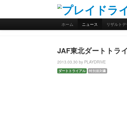
ホーム
ニュース
リザルトデ
JAF東北ダートトラ
2013.03.30 by PLAYDRIVE
ダートトライアル
特別規則書