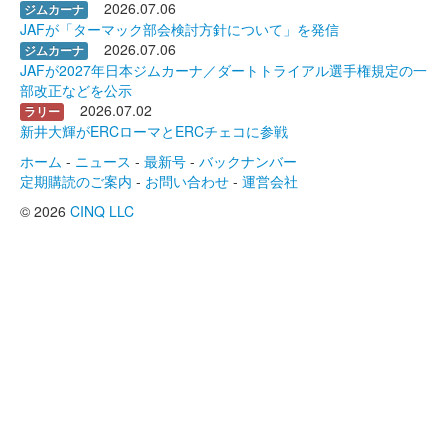
2026.07.06
ジムカーナ
JAFが「ターマック部会検討方針について」を発信
2026.07.06
ジムカーナ
JAFが2027年日本ジムカーナ／ダートトライアル選手権規定の一
部改正などを公示
2026.07.02
ラリー
新井大輝がERCローマとERCチェコに参戦
ホーム
-
ニュース
-
最新号
-
バックナンバー
定期購読のご案内
-
お問い合わせ
-
運営会社
© 2026
CINQ LLC