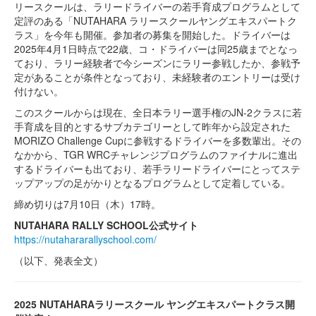
リースクールは、ラリードライバーの若手育成プログラムとして
定評のある「NUTAHARA ラリースクールヤングエキスパートク
ラス」を今年も開催。参加者の募集を開始した。ドライバーは
2025年4月1日時点で22歳、コ・ドライバーは同25歳までとなっ
ており、ラリー経験者で今シーズンにラリー参戦したか、参戦予
定があることが条件となっており、未経験者のエントリーは受け
付けない。
このスクールからは現在、全日本ラリー選手権のJN-2クラスに若
手育成を目的とするサブカテゴリーとして昨年から設定された
MORIZO Challenge Cupに参戦するドライバーを多数輩出。その
なかから、TGR WRCチャレンジプログラムのファイナルに進出
するドライバーも出ており、若手ラリードライバーにとってステ
ップアップの足がかりとなるプログラムとして定着している。
締め切りは7月10日（木）17時。
NUTAHARA RALLY SCHOOL公式サイト
https://nutahararallyschool.com/
（以下、発表全文）
2025 NUTAHARAラリースクール ヤングエキスパートクラス開