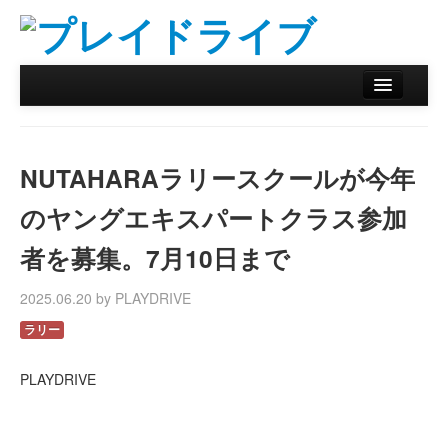
ホーム
ニュース
NUTAHARAラリースクールが今年
リザルトデータベース
のヤングエキスパートクラス参加
バックナンバー
者を募集。7月10日まで
オンラインストア
2025.06.20 by PLAYDRIVE
ラリー
PLAYDRIVE