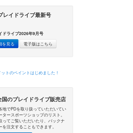
プレイドライブ最新号
イドライブ2026年9月号
細を見る
電子版はこちら
全国のプレイドライブ販売店
各地でPDを取り扱っていただいてい
ータースポーツショップのリスト。
取ってご覧いただいたり、バックナ
ーを注文することもできます。