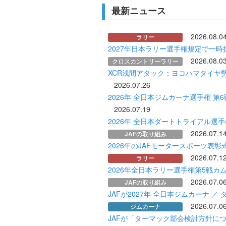
最新ニュース
2026.08.0
ラリー
2027年日本ラリー選手権規定で一時
2026.08.0
クロスカントリーラリー
XCR浅間アタック：ヨコハマタイヤ
2026.07.26
2026年 全日本ジムカーナ選手権 第
2026.07.19
2026年 全日本ダートトライアル選
2026.07.1
JAFの取り組み
2026年のJAFモータースポーツ表彰
2026.07.1
ラリー
2026年全日本ラリー選手権第5戦カ
2026.07.0
JAFの取り組み
JAFが2027年 全日本ジムカーナ 
2026.07.0
ジムカーナ
JAFが「ターマック部会検討方針に