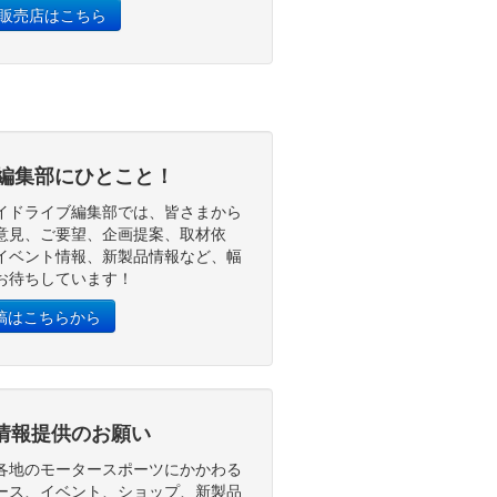
D販売店はこちら
編集部にひとこと！
イドライブ編集部では、皆さまから
意見、ご要望、企画提案、取材依
イベント情報、新製品情報など、幅
お待ちしています！
稿はこちらから
情報提供のお願い
各地のモータースポーツにかかわる
ース、イベント、ショップ、新製品