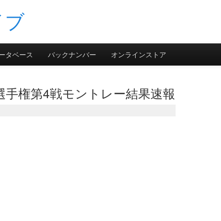
ータベース
バックナンバー
オンラインストア
ー選手権第4戦モントレー結果速報