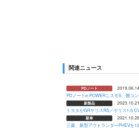
関連ニュース
2019.06.1
PDノート
PDノートe-POWERニスモS、難
2023.10.2
新製品
トヨタがGRヤリスRS／ヤリス1.5 C
2021.10.2
新車
三菱、新型アウトランダーPHEVを1