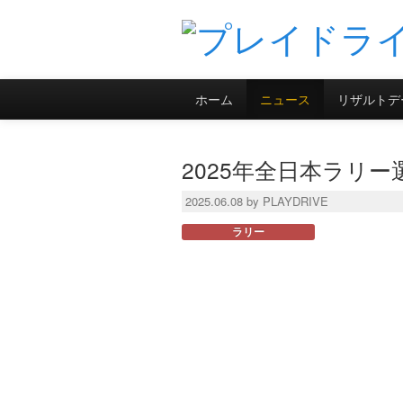
ホーム
ニュース
リザルトデ
2025年全日本ラリ
2025.06.08 by PLAYDRIVE
ラリー