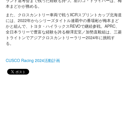
ランド選考会まで残った経験も持つ。星のコ・ドライバーは、梅
本まどかが務める。
また、クロスカントリー車両で戦うXCRスプリントカップ北海道
には、2022年からシリーズタイトル連覇中の番場彬が梅本まど
かと組んで、トヨタ・ハイラックスREVOで継続参戦。APRC、
全日本ラリーで豊富な経験を誇る柳澤宏至／加勢直毅組は、三菱
トライトンでアジアクロスカントリーラリー2024年に挑戦す
る。
CUSCO Racing 2024活動計画