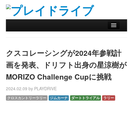
ホーム
ニュース
クスコレーシングが2024年参戦計
リザルトデータベース
画を発表、ドリフト出身の星涼樹が
バックナンバー
MORIZO Challenge Cupに挑戦
オンラインストア
2024.02.09 by PLAYDRIVE
クロスカントリーラリー
ジムカーナ
ダートトライアル
ラリー