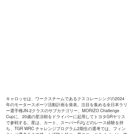
キャロッセは、ワークスチームであるクスコレーシングの2024
年のモータースポーツ活動計画を発表。注目を集める全日本ラリ
ー選手権JN-2クラスのサブカテゴリー、MORIZO Challenge
Cupに、20歳の星涼樹をドライバーに起用してトヨタGRヤリス
で参戦する。星は、カート、スーパーFJなどのレース経験を持
ち、TGR WRC チャレンジプログラム2期生の選考では、フィン