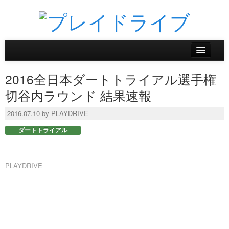
ホーム
2016全日本ダートトライアル選手権
ニュース
切谷内ラウンド 結果速報
リザルトデータベース
2016.07.10 by PLAYDRIVE
ダートトライアル
バックナンバー
オンラインストア
PLAYDRIVE