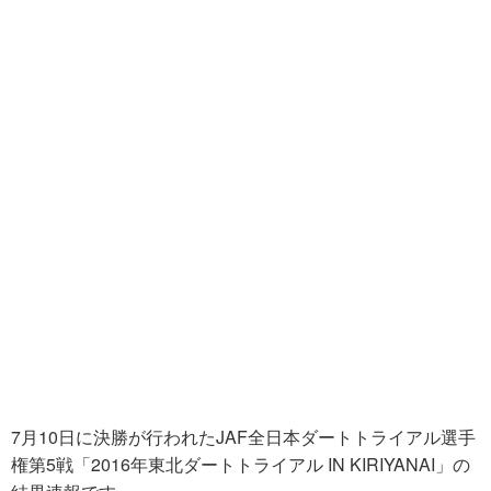
7月10日に決勝が行われたJAF全日本ダートトライアル選手
権第5戦「2016年東北ダートトライアル IN KIRIYANAI」の