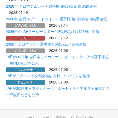
2026年 全日本ジムカーナ選手権 第6戦奥伊吹 結果速報
2026.07.19
2026年 全日本ダートトライアル選手権 第6戦切谷内結果速報
2026.07.14
JAFの取り組み
2026年のJAFモータースポーツ表彰式は11月27日に開催
2026.07.12
ラリー
2026年全日本ラリー選手権第5戦カムイ結果速報
2026.07.06
JAFの取り組み
JAFが2027年 全日本ジムカーナ ／ ダートトライアル選手権統
一規則の制定を公示
2026.07.06
ジムカーナ
JAFが「ターマック部会検討方針について」を発信
2026.07.06
ジムカーナ
JAFが2027年日本ジムカーナ／ダートトライアル選手権規定の
一部改正などを公示
ホーム
-
ニュース
-
最新号
-
バックナンバー