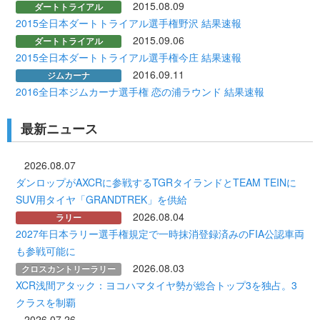
2015.08.09
ダートトライアル
2015全日本ダートトライアル選手権野沢 結果速報
2015.09.06
ダートトライアル
2015全日本ダートトライアル選手権今庄 結果速報
2016.09.11
ジムカーナ
2016全日本ジムカーナ選手権 恋の浦ラウンド 結果速報
最新ニュース
2026.08.07
ダンロップがAXCRに参戦するTGRタイランドとTEAM TEINに
SUV用タイヤ「GRANDTREK」を供給
2026.08.04
ラリー
2027年日本ラリー選手権規定で一時抹消登録済みのFIA公認車両
も参戦可能に
2026.08.03
クロスカントリーラリー
XCR浅間アタック：ヨコハマタイヤ勢が総合トップ3を独占。3
クラスを制覇
2026.07.26