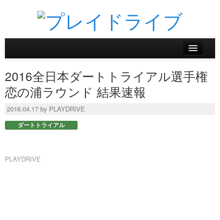
ホーム
2016全日本ダートトライアル選手権
ニュース
恋の浦ラウンド 結果速報
リザルトデータベース
2016.04.17 by PLAYDRIVE
ダートトライアル
バックナンバー
オンラインストア
PLAYDRIVE