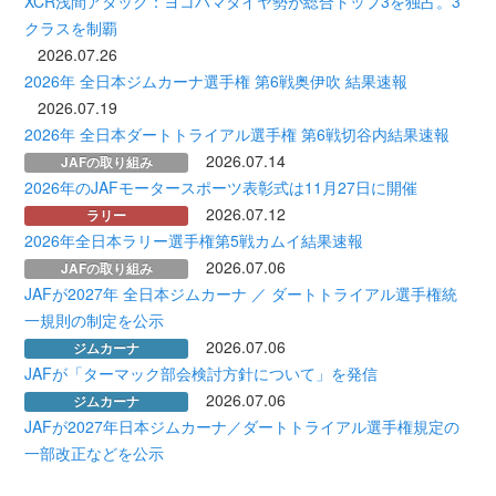
XCR浅間アタック：ヨコハマタイヤ勢が総合トップ3を独占。3
クラスを制覇
2026.07.26
2026年 全日本ジムカーナ選手権 第6戦奥伊吹 結果速報
2026.07.19
2026年 全日本ダートトライアル選手権 第6戦切谷内結果速報
2026.07.14
JAFの取り組み
2026年のJAFモータースポーツ表彰式は11月27日に開催
2026.07.12
ラリー
2026年全日本ラリー選手権第5戦カムイ結果速報
2026.07.06
JAFの取り組み
JAFが2027年 全日本ジムカーナ ／ ダートトライアル選手権統
一規則の制定を公示
2026.07.06
ジムカーナ
JAFが「ターマック部会検討方針について」を発信
2026.07.06
ジムカーナ
JAFが2027年日本ジムカーナ／ダートトライアル選手権規定の
一部改正などを公示