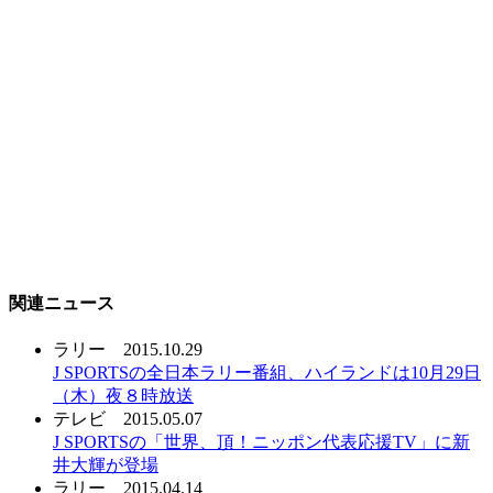
関連ニュース
ラリー
2015.10.29
J SPORTSの全日本ラリー番組、ハイランドは10月29日
（木）夜８時放送
テレビ
2015.05.07
J SPORTSの「世界、頂！ニッポン代表応援TV」に新
井大輝が登場
ラリー
2015.04.14