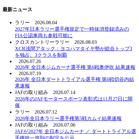
最新ニュース
ラリー
2026.08.04
2027年日本ラリー選手権規定で一時抹消登録済みの
FIA公認車両も参戦可能に
クロスカントリーラリー
2026.08.03
XCR浅間アタック：ヨコハマタイヤ勢が総合トップ3
を独占。3クラスを制覇
2026.07.26
2026年 全日本ジムカーナ選手権 第6戦奥伊吹 結果速報
2026.07.19
2026年 全日本ダートトライアル選手権 第6戦切谷内結
果速報
JAFの取り組み
2026.07.14
2026年のJAFモータースポーツ表彰式は11月27日に開
催
ラリー
2026.07.12
2026年全日本ラリー選手権第5戦カムイ結果速報
JAFの取り組み
2026.07.06
JAFが2027年 全日本ジムカーナ ／ ダートトライアル選
手権統一規則の制定を公示