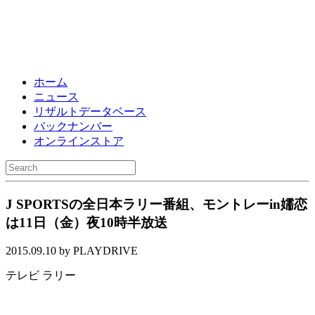
ホーム
ニュース
リザルトデータベース
バックナンバー
オンラインストア
J SPORTSの全日本ラリー番組、モントレーin嬬恋
は11日（金）夜10時半放送
2015.09.10 by PLAYDRIVE
テレビ
ラリー