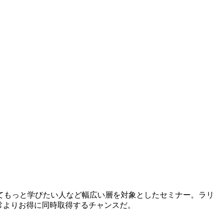
てもっと学びたい人など幅広い層を対象としたセミナー。ラリ
常よりお得に同時取得するチャンスだ。