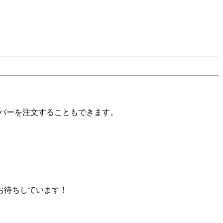
バーを注文することもできます。
お待ちしています！