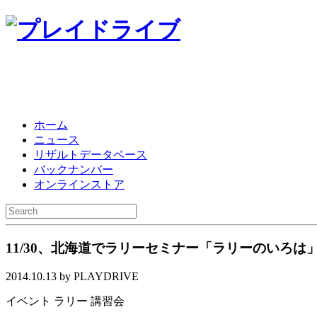
ホーム
ニュース
リザルトデータベース
バックナンバー
オンラインストア
11/30、北海道でラリーセミナー「ラリーのいろは
2014.10.13 by PLAYDRIVE
イベント
ラリー
講習会