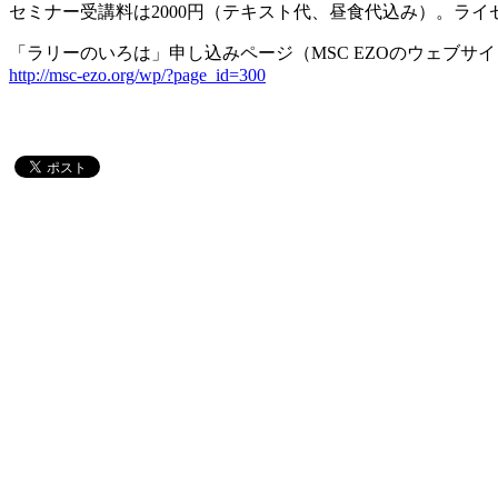
セミナー受講料は2000円（テキスト代、昼食代込み）。ラ
「ラリーのいろは」申し込みページ（MSC EZOのウェブサ
http://msc-ezo.org/wp/?page_id=300