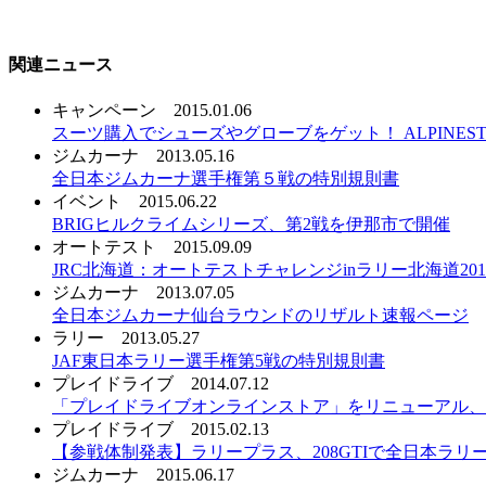
関連ニュース
キャンペーン
2015.01.06
スーツ購入でシューズやグローブをゲット！ ALPINE
ジムカーナ
2013.05.16
全日本ジムカーナ選手権第５戦の特別規則書
イベント
2015.06.22
BRIGヒルクライムシリーズ、第2戦を伊那市で開催
オートテスト
2015.09.09
JRC北海道：オートテストチャレンジinラリー北海道20
ジムカーナ
2013.07.05
全日本ジムカーナ仙台ラウンドのリザルト速報ページ
ラリー
2013.05.27
JAF東日本ラリー選手権第5戦の特別規則書
プレイドライブ
2014.07.12
「プレイドライブオンラインストア」をリニューアル、
プレイドライブ
2015.02.13
【参戦体制発表】ラリープラス、208GTIで全日本ラリ
ジムカーナ
2015.06.17