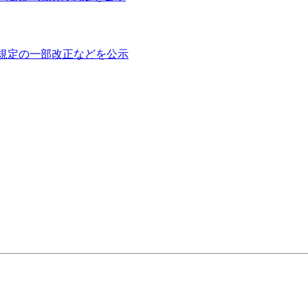
権規定の一部改正などを公示