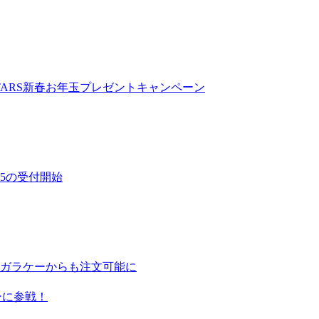
STARS新春お年玉プレゼントキャンペーン
15の受付開始
ガラケーからも注文可能に
ーに参戦！