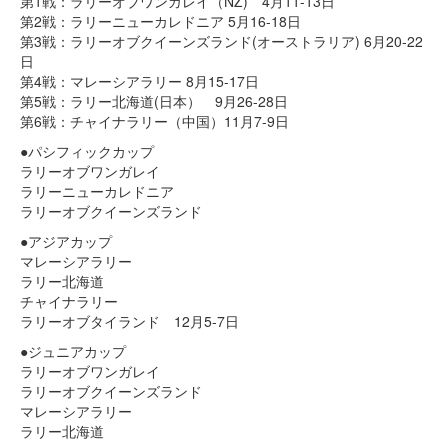
第1戦：ラリーオブワンガレイ（NZ) 4月11-13日
第2戦：ラリーニューカレドニア 5月16-18日
第3戦：ラリーオブクイーンズランド(オーストラリア) 6月20-22
日
第4戦：マレーシアラリー 8月15-17日
第5戦：ラリー北海道(日本） 9月26-28日
第6戦：チャイナラリー（中国）11月7-9日
●パシフィックカップ
ラリーオブワンガレイ
ラリーニューカレドニア
ラリーオブクイーンズランド
●アジアカップ
マレーシアラリー
ラリー北海道
チャイナラリー
ラリーオブタイランド 12月5-7日
●ジュニアカップ
ラリーオブワンガレイ
ラリーオブクイーンズランド
マレーシアラリー
ラリー北海道