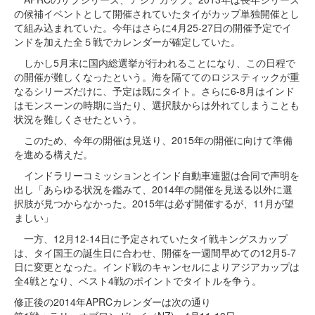
の候補イベントとして開催されていたタイがカップ単独開催とし
て組み込まれていた。今年はさらに4月25-27日の開催予定でイ
ンドを加えた全５戦でカレンダーが確定していた。
しかし5月末に国内総選挙が行われることになり、この日程で
の開催が難しくなったという。海を隔ててのロジスティックが重
なるシリーズだけに、予定は既にタイト。さらに6-8月はインド
はモンスーンの時期に当たり、選択肢からは外れてしまうことも
状況を難しくさせたという。
このため、今年の開催は見送り、2015年の開催に向けて準備
を進める構えだ。
インドラリーコミッションとインド自動車連盟は合同で声明を
出し「あらゆる状況を鑑みて、2014年の開催を見送る以外に選
択肢が見つからなかった。2015年は必ず開催するが、11月が望
ましい」
一方、12月12-14日に予定されていたタイ戦キングスカップ
は、タイ国王の誕生日に合わせ、開催を一週間早めての12月5-7
日に変更となった。インド戦のキャンセルによりアジアカップは
全4戦となり、ベスト4戦のポイントでタイトルを争う。
修正後の2014年APRCカレンダーは次の通り