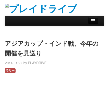
ホーム
ニュース
アジアカップ・インド戦、今年の
リザルトデータベース
開催を見送り
バックナンバー
2014.01.27 by PLAYDRIVE
オンラインストア
ラリー