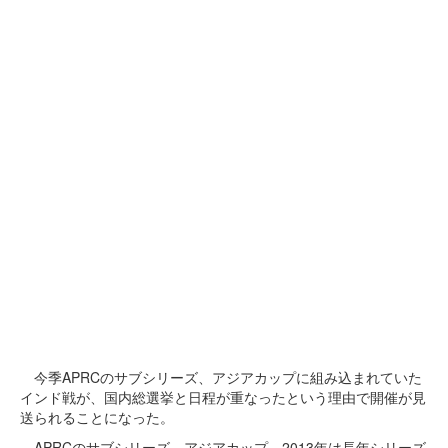
今季APRCのサブシリーズ、アジアカップに組み込まれていた
インド戦が、国内総選挙と日程が重なったという理由で開催が見
送られることになった。
APRCのサブシリーズ、アジアカップ。2013年は長年シリーズ