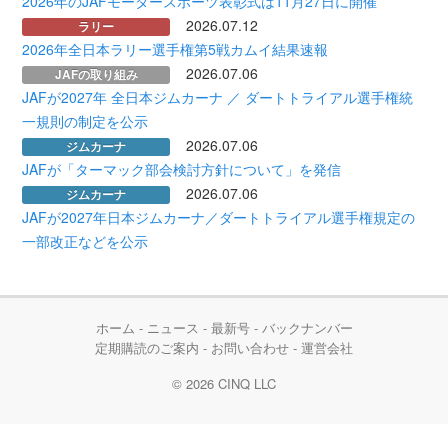
2026年のJAFモータースポーツ表彰式は11月27日に開催
2026.07.12
ラリー
2026年全日本ラリー選手権第5戦カムイ結果速報
2026.07.06
JAFの取り組み
JAFが2027年 全日本ジムカーナ ／ ダートトライアル選手権統
一規則の制定を公示
2026.07.06
ジムカーナ
JAFが「ターマック部会検討方針について」を発信
2026.07.06
ジムカーナ
JAFが2027年日本ジムカーナ／ダートトライアル選手権規定の
一部改正などを公示
ホーム
-
ニュース
-
最新号
-
バックナンバー
定期購読のご案内
-
お問い合わせ
-
運営会社
© 2026
CINQ LLC