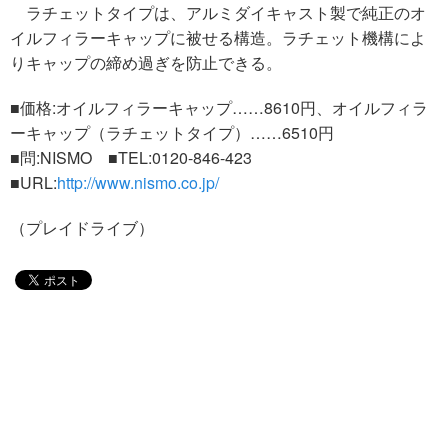
ラチェットタイプは、アルミダイキャスト製で純正のオ
イルフィラーキャップに被せる構造。ラチェット機構によ
りキャップの締め過ぎを防止できる。
■価格:オイルフィラーキャップ……8610円、オイルフィラ
ーキャップ（ラチェットタイプ）……6510円
■問:NISMO ■TEL:0120-846-423
■URL:
http://www.nismo.co.jp/
（プレイドライブ）