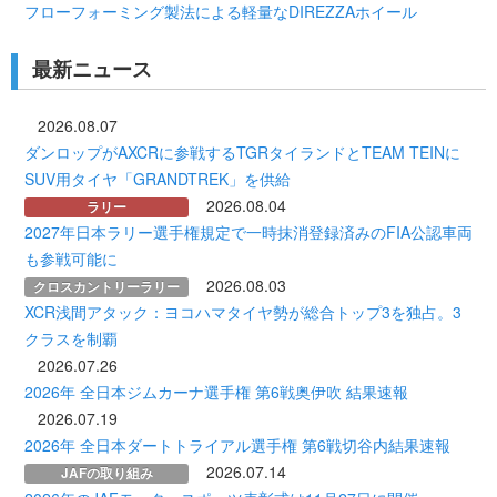
フローフォーミング製法による軽量なDIREZZAホイール
最新ニュース
2026.08.07
ダンロップがAXCRに参戦するTGRタイランドとTEAM TEINに
SUV用タイヤ「GRANDTREK」を供給
2026.08.04
ラリー
2027年日本ラリー選手権規定で一時抹消登録済みのFIA公認車両
も参戦可能に
2026.08.03
クロスカントリーラリー
XCR浅間アタック：ヨコハマタイヤ勢が総合トップ3を独占。3
クラスを制覇
2026.07.26
2026年 全日本ジムカーナ選手権 第6戦奥伊吹 結果速報
2026.07.19
2026年 全日本ダートトライアル選手権 第6戦切谷内結果速報
2026.07.14
JAFの取り組み