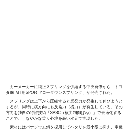
カーメーカーに純正スプリングを供給する中央発條から「トヨ
タ86 MT用SPORTYローダウンスプリング」が発売された。
スプリングは上下から圧縮すると反発力が発生して伸びようと
するが、同時に横方向にも反発力（横力）が発生している。その
方向を独自の特許技術「SASC（横力制御ばね）」で最適化する
ことで、しなやかな乗り心地を高い次元で実現した。
素材にはバナジウム鋼を採用してヘタリを最小限に抑え、車種