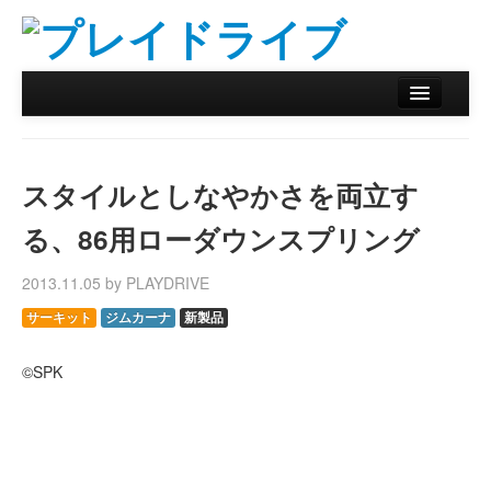
ホーム
ニュース
スタイルとしなやかさを両立す
リザルトデータベース
る、86用ローダウンスプリング
バックナンバー
2013.11.05 by PLAYDRIVE
オンラインストア
サーキット
ジムカーナ
新製品
©SPK