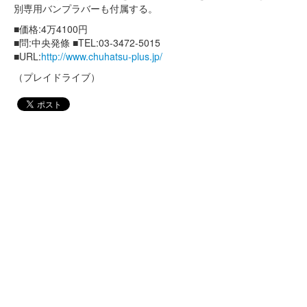
別専用バンプラバーも付属する。
■価格:4万4100円
■問:中央発條 ■TEL:03-3472-5015
■URL:
http://www.chuhatsu-plus.jp/
（プレイドライブ）