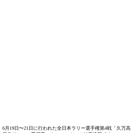
6月19日〜21日に行われた全日本ラリー選手権第4戦「久万高