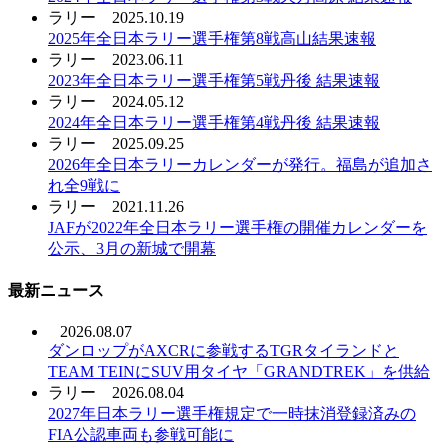
ラリー
2025.10.19
2025年全日本ラリー選手権第8戦高山結果速報
ラリー
2023.06.11
2023年全日本ラリー選手権第5戦丹後 結果速報
ラリー
2024.05.12
2024年全日本ラリー選手権第4戦丹後 結果速報
ラリー
2025.09.25
2026年全日本ラリーカレンダーが発行。福島が追加さ
れ全9戦に
ラリー
2021.11.26
JAFが2022年全日本ラリー選手権の開催カレンダーを
公示、3月の新城で開幕
最新ニュース
2026.08.07
ダンロップがAXCRに参戦するTGRタイランドと
TEAM TEINにSUV用タイヤ「GRANDTREK」を供給
ラリー
2026.08.04
2027年日本ラリー選手権規定で一時抹消登録済みの
FIA公認車両も参戦可能に