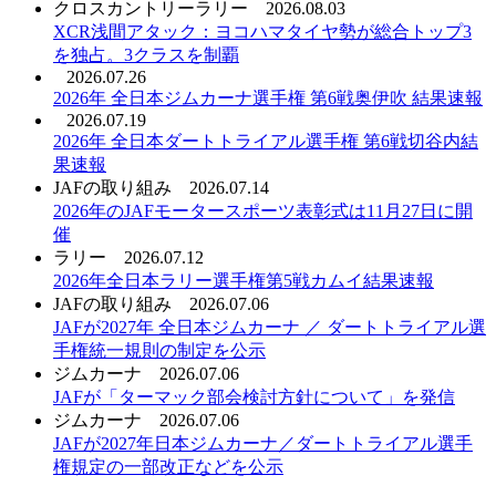
クロスカントリーラリー
2026.08.03
XCR浅間アタック：ヨコハマタイヤ勢が総合トップ3
を独占。3クラスを制覇
2026.07.26
2026年 全日本ジムカーナ選手権 第6戦奥伊吹 結果速報
2026.07.19
2026年 全日本ダートトライアル選手権 第6戦切谷内結
果速報
JAFの取り組み
2026.07.14
2026年のJAFモータースポーツ表彰式は11月27日に開
催
ラリー
2026.07.12
2026年全日本ラリー選手権第5戦カムイ結果速報
JAFの取り組み
2026.07.06
JAFが2027年 全日本ジムカーナ ／ ダートトライアル選
手権統一規則の制定を公示
ジムカーナ
2026.07.06
JAFが「ターマック部会検討方針について」を発信
ジムカーナ
2026.07.06
JAFが2027年日本ジムカーナ／ダートトライアル選手
権規定の一部改正などを公示