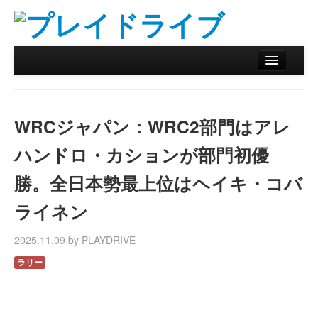
ホーム
ニュース
WRCジャパン：WRC2部門はアレ
リザルトデータベース
ハンドロ・カションが部門初優
バックナンバー
勝。全日本勢最上位はヘイキ・コバ
オンラインストア
ライネン
2025.11.09 by PLAYDRIVE
ラリー