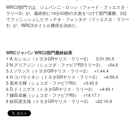
WRC3部門では、ジュバンニ・ロッシ（フォード・フィエスタ・
ラリー3）が、最終的に14分33秒の大差をつけて部門優勝。2位
でフィニッシュしたマッテオ・フォンタナ（フィエスタ・ラリー
3）が、WRC3タイトル獲得を決めた。
WRCジャパン WRC2部門最終結果
1 A.カション（トヨタGRヤリス・ラリー2） 3:31:50.5
2 N.グリアジン（シュコダ・ファビアRSラリー2） +54.6
3 J.ソランス（トヨタGRヤリス・ラリー2） +1:44.4
4 H.コバライネン（トヨタGRヤリス・ラリー2） +4:09.4
5 新井大輝（シュコダ・ファビアR5） +3:45.5
6 D.ドミニゲス（トヨタGRヤリス・ラリー2） +4:40.1
7 鎌田卓麻（シュコダ・ファビアR5） +14:17.1
8 奴田原文雄（トヨタGRヤリス・ラリー2） +22:10.9