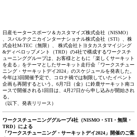
日産モータースポーツ＆カスタマイズ株式会社（NISMO）
、スバルテクニカインターナショナル株式会社（STI）、株
式会社M-TEC（無限）、 株式会社トヨタカスタマイジング
&ディベロップメント（TRD）の4社で構成するワークスチ
ューニンググループは、お客様とともに「楽しくサーキット
を走る」をテーマとしたサーキット走行会「ワークスチュー
ニング・サーキットデイ2024」のスケジュールを発表した。
今年は3回開催予定で、コロナ禍では制限していたイベント
企画も再開するという。6月7日（金）に鈴鹿サーキット南コ
ースで開催される1回目は、4月27日から申し込みが開始され
る。
（以下、発表リリース）
ワークスチューニンググループ4社（NISMO・STI・無限・
TRD）による
「ワークスチューニング・サーキットデイ2024」開催のご案