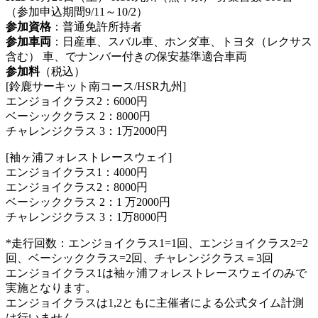
（参加申込期間9/11～10/2）
参加資格
：普通免許所持者
参加車両
：日産車、スバル車、ホンダ車、トヨタ（レクサス
含む） 車、でナンバー付きの保安基準適合車両
参加料
（税込）
[鈴鹿サーキット南コース/HSR九州]
エンジョイクラス2：6000円
ベーシッククラス 2：8000円
チャレンジクラス 3：1万2000円
[袖ヶ浦フォレストレースウェイ]
エンジョイクラス1：4000円
エンジョイクラス2：8000円
ベーシッククラス 2：1 万2000円
チャレンジクラス 3：1万8000円
*走行回数：エンジョイクラス1=1回、エンジョイクラス2=2
回、ベーシッククラス=2回、チャレンジクラス＝3回
エンジョイクラス1は袖ヶ浦フォレストレースウェイのみで
実施となります。
エンジョイクラスは1,2ともに主催者による公式タイム計測
は行いません。