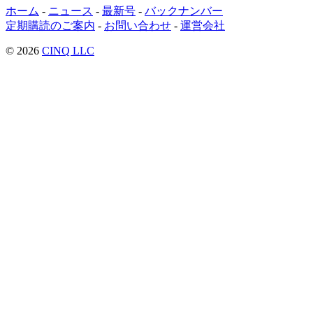
ホーム
-
ニュース
-
最新号
-
バックナンバー
定期購読のご案内
-
お問い合わせ
-
運営会社
© 2026
CINQ LLC