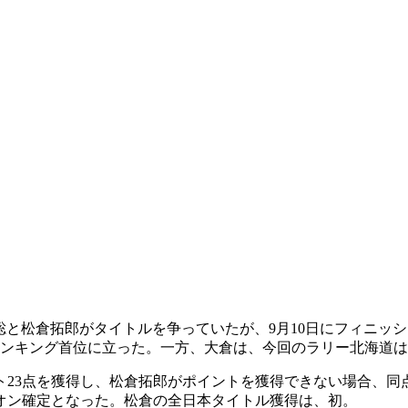
倉聡と松倉拓郎がタイトルを争っていたが、9月10日にフィニッ
ランキング首位に立った。一方、大倉は、今回のラリー北海道
ト23点を獲得し、松倉拓郎がポイントを獲得できない場合、同
オン確定となった。松倉の全日本タイトル獲得は、初。