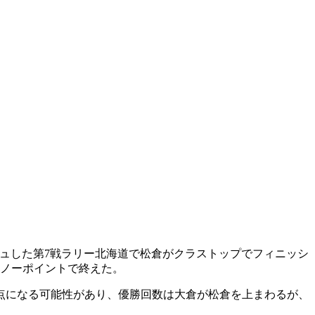
シュした第7戦ラリー北海道で松倉がクラストップでフィニッシ
はノーポイントで終えた。
点になる可能性があり、優勝回数は大倉が松倉を上まわるが、