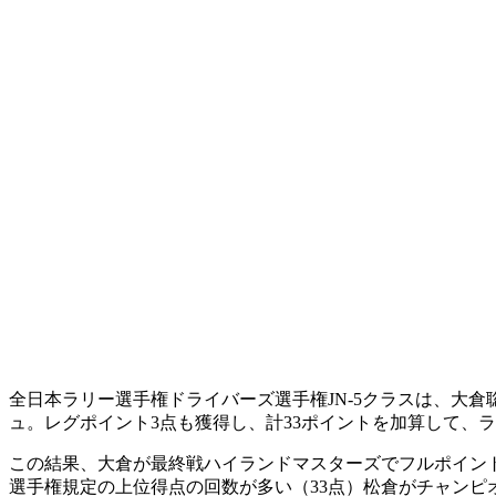
全日本ラリー選手権ドライバーズ選手権JN-5クラスは、大
ュ。レグポイント3点も獲得し、計33ポイントを加算して、
この結果、大倉が最終戦ハイランドマスターズでフルポイン
選手権規定の上位得点の回数が多い（33点）松倉がチャンピ