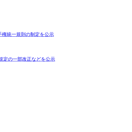
ル選手権統一規則の制定を公示
権規定の一部改正などを公示