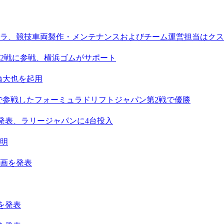
ラ、競技車両製作・メンテナンスおよびチーム運営担当はクス
2戦に参戦、横浜ゴムがサポート
箕輪大也を起用
で参戦したフォーミュラドリフトジャパン第2戦で優勝
計画発表、ラリージャパンに4台投入
明
計画を発表
画を発表