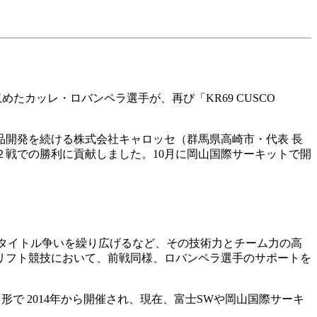
収めたカッレ・ロバンペラ選手が、再び「KR69 CUSCO
開発を続ける株式会社キャロッセ（群馬県高崎市・代表 長
し第２戦での勝利に貢献しました。10月に岡山国際サーキットで開
ヤリスがタイトル争いを繰り広げるなど、その技術力とチーム力の高
リフト競技において、前戦同様、ロバンペラ選手のサポートを
入する形で 2014年から開催され、現在、富士SWや岡山国際サーキ