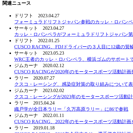
関連ニュース
ドリフト
2023.04.27
フォーミュラドリフトジャパン参戦のカッレ・ロバンペ
サーキット
2023.04.27
カッレ・ロバンペラがフォーミュラドリフトジャパン第
ドリフト
2022.01.25
CUSCO RACING、FDJドライバーの３人目に12歳の
サーキット
2023.05.23
WRC王者のカッレ・ロバンペラ、横浜ゴムのサポート
ジムカーナ
2020.02.12
CUSCO RACINGが2020年のモータースポーツ活動
ラリー
2020.07.27
クスコ・レーシング、感染症対策の取り組みについて表
ジムカーナ
2023.02.02
クスコ・レーシングが2023年のモータースポーツ活動
ラリー
2015.04.24
織戸学が全日本ラリー「久万高原ラリー」に86で参戦
ジムカーナ
2022.01.11
CUSCO RACING、2022年のモータースポーツ活動計
ラリー
2019.01.18