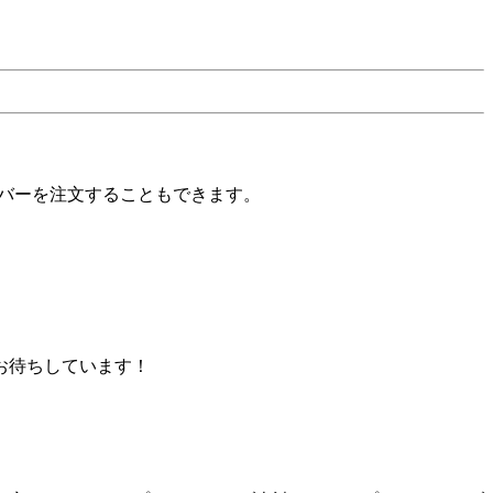
バーを注文することもできます。
お待ちしています！