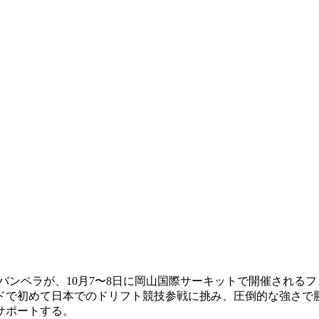
ンペラが、10月7〜8日に岡山国際サーキットで開催されるフ
ンドで初めて日本でのドリフト競技参戦に挑み、圧倒的な強さで
サポートする。