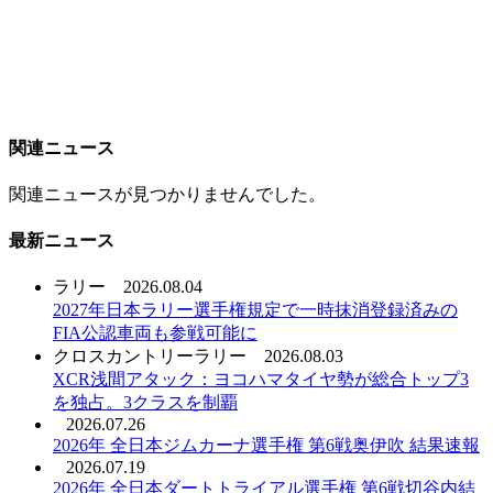
関連ニュース
関連ニュースが見つかりませんでした。
最新ニュース
ラリー
2026.08.04
2027年日本ラリー選手権規定で一時抹消登録済みの
FIA公認車両も参戦可能に
クロスカントリーラリー
2026.08.03
XCR浅間アタック：ヨコハマタイヤ勢が総合トップ3
を独占。3クラスを制覇
2026.07.26
2026年 全日本ジムカーナ選手権 第6戦奥伊吹 結果速報
2026.07.19
2026年 全日本ダートトライアル選手権 第6戦切谷内結