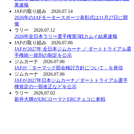
果速報
JAFの取り組み
2026.07.14
2026年のJAFモータースポーツ表彰式は11月27日に開
催
ラリー
2026.07.12
2026年全日本ラリー選手権第5戦カムイ結果速報
JAFの取り組み
2026.07.06
JAFが2027年 全日本ジムカーナ ／ ダートトライアル選
手権統一規則の制定を公示
ジムカーナ
2026.07.06
JAFが「ターマック部会検討方針について」を発信
ジムカーナ
2026.07.06
JAFが2027年日本ジムカーナ／ダートトライアル選手
権規定の一部改正などを公示
ラリー
2026.07.02
新井大輝がERCローマとERCチェコに参戦