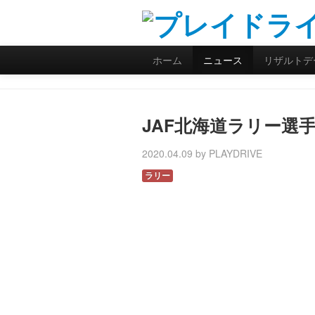
ホーム
ニュース
リザルトデ
JAF北海道ラリー選
2020.04.09 by PLAYDRIVE
ラリー