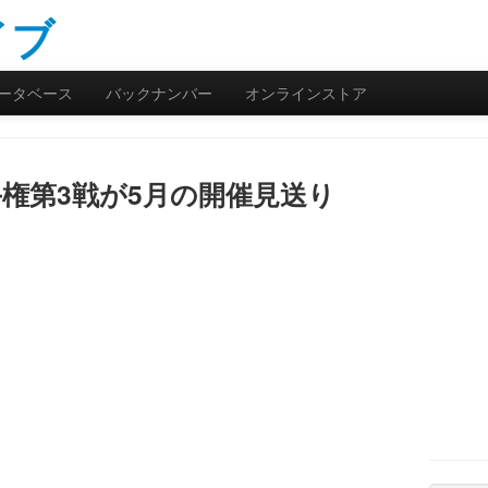
ータベース
バックナンバー
オンラインストア
手権第3戦が5月の開催見送り