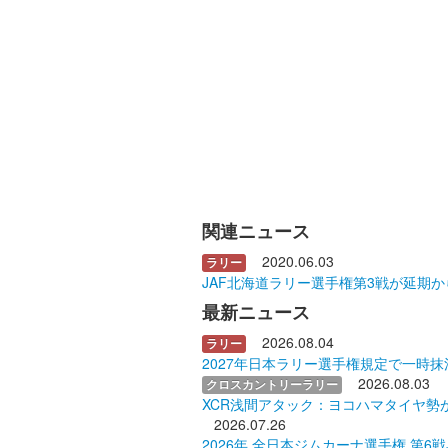
関連ニュース
2020.06.03
ラリー
JAF北海道ラリー選手権第3戦が延期
最新ニュース
2026.08.04
ラリー
2027年日本ラリー選手権規定で一時抹
2026.08.03
クロスカントリーラリー
XCR浅間アタック：ヨコハマタイヤ勢
2026.07.26
2026年 全日本ジムカーナ選手権 第6