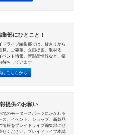
編集部にひとこと！
イドライブ編集部では、皆さまから
意見、ご要望、企画提案、取材依
イベント情報、新製品情報など、幅
お待ちしています！
稿はこちらから
報提供のお願い
各地のモータースポーツにかかわる
ース、イベント、ショップ、新製品
の情報をプレイドライブ編集部にぜ
寄せください。プレイドライブ本誌