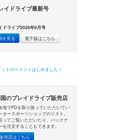
レイドライブ最新号
イドライブ2026年9月号
細を見る
電子版はこちら
国のプレイドライブ販売店
各地でPDを取り扱っていただいてい
ータースポーツショップのリスト。
取ってご覧いただいたり、バックナ
ーを注文することもできます。
D販売店はこちら