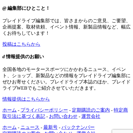
@
編集部にひとこと！
プレイドライブ編集部では、皆さまからのご意見、ご要望、
企画提案、取材依頼、イベント情報、新製品情報など、幅広
くお待ちしています！
投稿はこちらから
d
情報提供のお願い
全国各地のモータースポーツにかかわるニュース、イベン
ト、ショップ、新製品などの情報をプレイドライブ編集部に
ぜひお寄せください。プレイドライブ本誌のほか、プレイド
ライブWEBでもご紹介させていただきます。
情報提供はこちらから
ホーム
-
プライバシーポリシー
-
定期購読のご案内
-
特定商
取引法に基づく表記
-
お問い合わせ
-
運営会社
ホーム
-
ニュース
-
最新号
-
バックナンバー