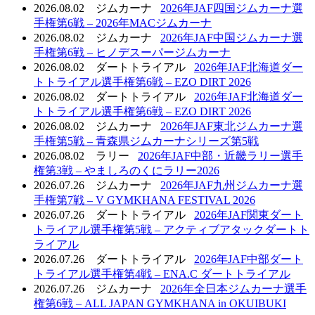
2026.08.02
ジムカーナ
2026年JAF四国ジムカーナ選
手権第6戦 – 2026年MACジムカーナ
2026.08.02
ジムカーナ
2026年JAF中国ジムカーナ選
手権第6戦 – ヒノデスーパージムカーナ
2026.08.02
ダートトライアル
2026年JAF北海道ダー
トトライアル選手権第6戦 – EZO DIRT 2026
2026.08.02
ダートトライアル
2026年JAF北海道ダー
トトライアル選手権第6戦 – EZO DIRT 2026
2026.08.02
ジムカーナ
2026年JAF東北ジムカーナ選
手権第5戦 – 青森県ジムカーナシリーズ第5戦
2026.08.02
ラリー
2026年JAF中部・近畿ラリー選手
権第3戦 – やましろのくにラリー2026
2026.07.26
ジムカーナ
2026年JAF九州ジムカーナ選
手権第7戦 – V GYMKHANA FESTIVAL 2026
2026.07.26
ダートトライアル
2026年JAF関東ダート
トライアル選手権第5戦 – アクティブアタックダートト
ライアル
2026.07.26
ダートトライアル
2026年JAF中部ダート
トライアル選手権第4戦 – ENA.C ダートトライアル
2026.07.26
ジムカーナ
2026年全日本ジムカーナ選手
権第6戦 – ALL JAPAN GYMKHANA in OKUIBUKI