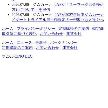
2026.07.06
ジムカーナ
JAFが「ターマック部会検討
方針について」を発信
2026.07.06
ジムカーナ
JAFが2027年日本ジムカーナ
／ダートトライアル選手権規定の一部改正などを公示
ホーム
-
プライバシーポリシー
-
定期購読のご案内
-
特定商
取引法に基づく表記
-
お問い合わせ
-
運営会社
ホーム
-
ニュース
-
最新号
-
バックナンバー
定期購読のご案内
-
お問い合わせ
-
運営会社
© 2026
CINQ LLC