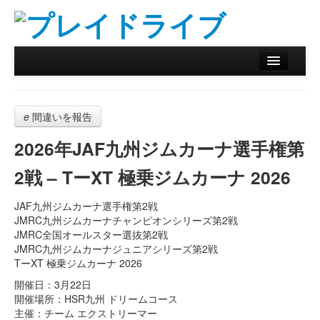
ホーム
ニュース
e
間違いを報告
リザルトデータベース
2026年JAF九州ジムカーナ選手権第
バックナンバー
2戦 – TーXT 極乗ジムカーナ 2026
オンラインストア
JAF九州ジムカーナ選手権第2戦
JMRC九州ジムカーナチャンピオンシリーズ第2戦
JMRC全国オールスター選抜第2戦
JMRC九州ジムカーナジュニアシリーズ第2戦
TーXT 極乗ジムカーナ 2026
開催日：3月22日
開催場所：HSR九州 ドリームコース
主催：チーム エクストリーマー