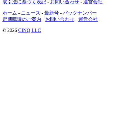
取引法に基づく表記
-
お問い合わせ
-
運営会社
ホーム
-
ニュース
-
最新号
-
バックナンバー
定期購読のご案内
-
お問い合わせ
-
運営会社
© 2026
CINQ LLC