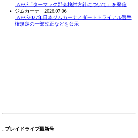
JAFが「ターマック部会検討方針について」を発信
ジムカーナ
2026.07.06
JAFが2027年日本ジムカーナ／ダートトライアル選手
権規定の一部改正などを公示
.
プレイドライブ最新号