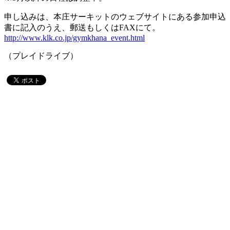
申し込みは、本庄サーキットのウェブサイトにある参加申込
書に記入のうえ、郵送もしくはFAXにて。
http://www.klk.co.jp/gymkhana_event.html
（プレイドライブ）