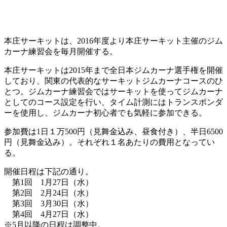
本庄サーキットは、2016年度より本庄サーキット主催のジム
カーナ練習会を毎月開催する。
本庄サーキットは2015年まで全日本ジムカーナ選手権を開催
しており、関東の代表的なサーキットジムカーナコースのひ
とつ。ジムカーナ練習会ではサーキットを使ってジムカーナ
としてのコース設定を行い、タイム計測にはトランスポンダ
ーを使用し、ジムカーナ初心者でも気軽に参加できる。
参加費は1日１万500円（見舞金込み、昼食付き）、半日6500
円（見舞金込み）。それぞれ１名あたりの費用となってい
る。
開催日程は下記の通り。
第1回 1月27日（水）
第2回 2月24日（水）
第3回 3月30日（水）
第4回 4月27日（水）
※5月以降の日程は調整中。