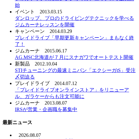
始
イベント
2013.03.15
ダンロップ、プロのドライビングテクニックを学べる
ジムカーナレッスンを開催
キャンペーン
2014.03.29
プレイドライブ「早期更新キャンペーン」まもなく終
了！
ジムカーナ
2015.06.17
AG.MSC北海道が７月にスナガワでオートテスト開催
新製品
2012.10.04
STIチューニングの最速ミニバン「エクシーガtS」受注
〆切迫る
プレイドライブ
2014.07.12
「プレイドライブオンラインストア」をリニューア
ル、ガラケーからも注文可能に
ジムカーナ
2013.08.07
IRSが営業・企画職を募集中
最新ニュース
2026.08.07