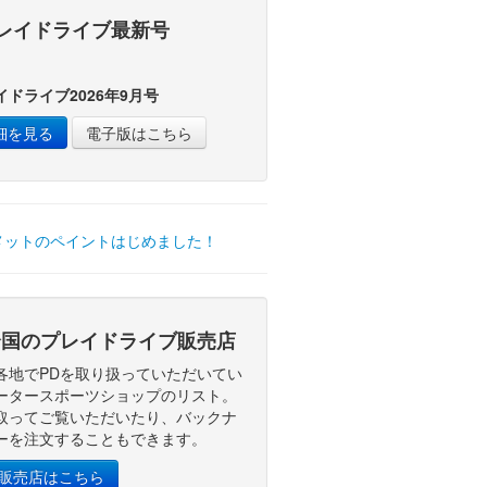
レイドライブ最新号
イドライブ2026年9月号
細を見る
電子版はこちら
国のプレイドライブ販売店
各地でPDを取り扱っていただいてい
ータースポーツショップのリスト。
取ってご覧いただいたり、バックナ
ーを注文することもできます。
D販売店はこちら