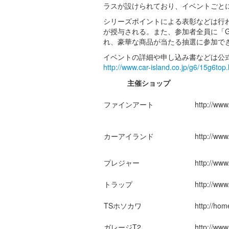
ラスが設けられており、イベントごと
シリーズポイントによる表彰などは行わ
が授与される。また、参加者全員に「
れ、豪華な商品が当たる抽選に参加で
イベントの詳細や申し込み書などは公
http://www.car-island.co.jp/g6/15g6top.
主催ショップ
ファインアート
http://www.
カーアイランド
http://www
プレジャー
http://www.
トラップ
http://www.
TSホソカワ
http://hom
ガレージT2
http://www