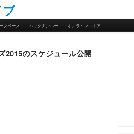
ータベース
バックナンバー
オンラインストア
ズ2015のスケジュール公開