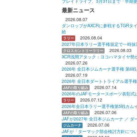
プレイドライブ、3月31日まで「早期
最新ニュース
2026.08.07
ダンロップがAXCRに参戦するTGRタイラ
給
2026.08.04
ラリー
2027年日本ラリー選手権規定で一時抹
2026.08.03
クロスカントリーラリー
XCR浅間アタック：ヨコハマタイヤ勢
2026.07.26
2026年 全日本ジムカーナ選手権 第6
2026.07.19
2026年 全日本ダートトライアル選手
2026.07.14
JAFの取り組み
2026年のJAFモータースポーツ表彰式
2026.07.12
ラリー
2026年全日本ラリー選手権第5戦カム
2026.07.06
JAFの取り組み
JAFが2027年 全日本ジムカーナ 
2026.07.06
ジムカーナ
JAFが「ターマック部会検討方針につ