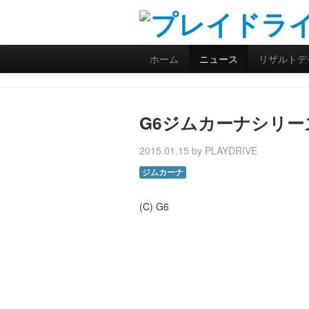
ホーム
ニュース
リザルトデ
G6ジムカーナシリー
2015.01.15 by PLAYDRIVE
ジムカーナ
(C) G6