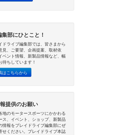
編集部にひとこと！
イドライブ編集部では、皆さまから
意見、ご要望、企画提案、取材依
イベント情報、新製品情報など、幅
お待ちしています！
稿はこちらから
報提供のお願い
各地のモータースポーツにかかわる
ース、イベント、ショップ、新製品
の情報をプレイドライブ編集部にぜ
寄せください。プレイドライブ本誌