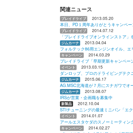
関連ニュース
2013.05.20
プレイドライブ
本日、PD１周年ありがとうキャンペー
2014.07.12
プレイドライブ
「プレイドライブオンラインストア」
2013.04.04
ジムカーナ
フォルテック86用エンジンオイル、エ
2014.03.29
キャンペーン
プレイドライブ「早期更新キャンペー
2013.03.15
イベント
ダンロップ、プロのドライビングテク
2015.06.17
ジムカーナ
AG.MSC北海道が７月にスナガワでオ
2013.08.07
ジムカーナ
IRSが営業・企画職を募集中
2012.10.04
新製品
STIチューニングの最速ミニバン「エク
2014.01.07
イベント
アールエスタケダのスノーミーティン
2014.02.27
キャンペーン