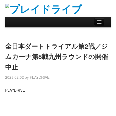
ホーム
ニュース
全日本ダートトライアル第2戦／ジ
リザルトデータベース
ムカーナ第8戦九州ラウンドの開催
バックナンバー
中止
オンラインストア
2023.02.02 by PLAYDRIVE
PLAYDRIVE