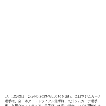
JAFは2月2日、公示No.2023-WEB010を発行。全日本ジムカーナ
選手権、全日本ダートトライアル選手権、九州ジムカーナ選手
権、九州ダートトライアル選手権の各恋の浦ラウンドが開催中止