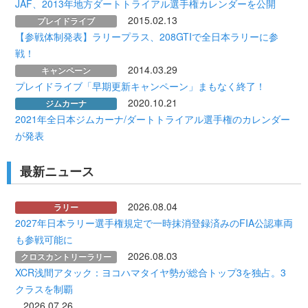
JAF、2013年地方ダートトライアル選手権カレンダーを公開
2015.02.13
プレイドライブ
【参戦体制発表】ラリープラス、208GTIで全日本ラリーに参
戦！
2014.03.29
キャンペーン
プレイドライブ「早期更新キャンペーン」まもなく終了！
2020.10.21
ジムカーナ
2021年全日本ジムカーナ/ダートトライアル選手権のカレンダー
が発表
最新ニュース
2026.08.04
ラリー
2027年日本ラリー選手権規定で一時抹消登録済みのFIA公認車両
も参戦可能に
2026.08.03
クロスカントリーラリー
XCR浅間アタック：ヨコハマタイヤ勢が総合トップ3を独占。3
クラスを制覇
2026.07.26