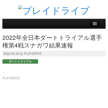
ホーム
2022年全日本ダートトライアル選手
ニュース
権第4戦スナガワ結果速報
リザルトデータベース
2022.05.29 by PLAYDRIVE
ダートトライアル
バックナンバー
オンラインストア
PLAYDRIVE