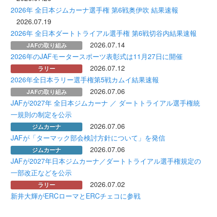
2026年 全日本ジムカーナ選手権 第6戦奥伊吹 結果速報
2026.07.19
2026年 全日本ダートトライアル選手権 第6戦切谷内結果速報
2026.07.14
JAFの取り組み
2026年のJAFモータースポーツ表彰式は11月27日に開催
2026.07.12
ラリー
2026年全日本ラリー選手権第5戦カムイ結果速報
2026.07.06
JAFの取り組み
JAFが2027年 全日本ジムカーナ ／ ダートトライアル選手権統
一規則の制定を公示
2026.07.06
ジムカーナ
JAFが「ターマック部会検討方針について」を発信
2026.07.06
ジムカーナ
JAFが2027年日本ジムカーナ／ダートトライアル選手権規定の
一部改正などを公示
2026.07.02
ラリー
新井大輝がERCローマとERCチェコに参戦