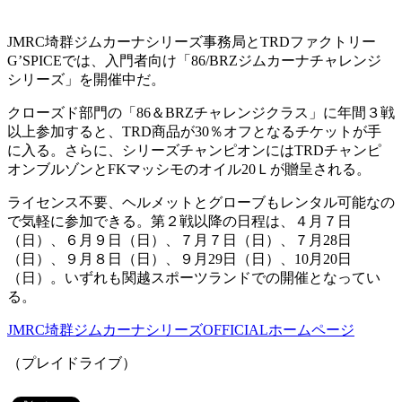
JMRC埼群ジムカーナシリーズ事務局とTRDファクトリー
G’SPICEでは、入門者向け「86/BRZジムカーナチャレンジ
シリーズ」を開催中だ。
クローズド部門の「86＆BRZチャレンジクラス」に年間３戦
以上参加すると、TRD商品が30％オフとなるチケットが手
に入る。さらに、シリーズチャンピオンにはTRDチャンピ
オンブルゾンとFKマッシモのオイル20Ｌが贈呈される。
ライセンス不要、ヘルメットとグローブもレンタル可能なの
で気軽に参加できる。第２戦以降の日程は、４月７日
（日）、６月９日（日）、７月７日（日）、７月28日
（日）、９月８日（日）、９月29日（日）、10月20日
（日）。いずれも関越スポーツランドでの開催となってい
る。
JMRC埼群ジムカーナシリーズOFFICIALホームページ
（プレイドライブ）