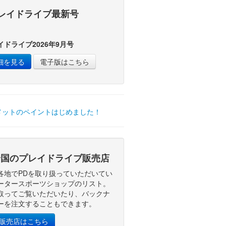
レイドライブ最新号
イドライブ2026年9月号
細を見る
電子版はこちら
国のプレイドライブ販売店
各地でPDを取り扱っていただいてい
ータースポーツショップのリスト。
取ってご覧いただいたり、バックナ
ーを注文することもできます。
D販売店はこちら