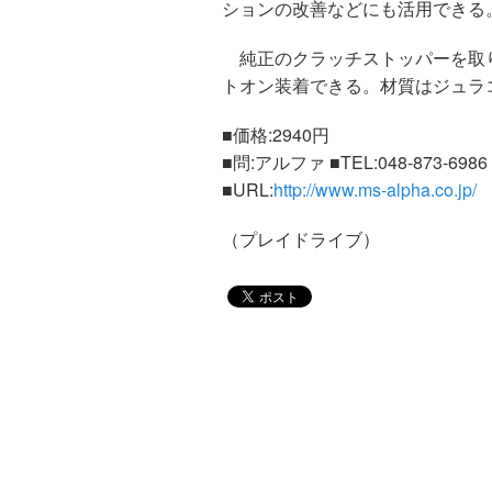
ションの改善などにも活用できる
純正のクラッチストッパーを取
トオン装着できる。材質はジュラ
■価格:2940円
■問:アルファ ■TEL:048-873-6986
■URL:
http://www.ms-alpha.co.jp/
（プレイドライブ）