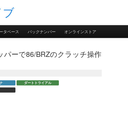
ータベース
バックナンバー
オンラインストア
パーで86/BRZのクラッチ操作
ナ
ダートトライアル