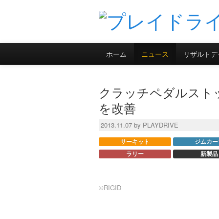
ホーム
ニュース
リザルトデ
クラッチペダルストッ
を改善
2013.11.07 by PLAYDRIVE
サーキット
ジムカー
ラリー
新製品
©RIGID