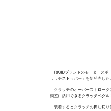
RIGIDブランドのモータースポ
ラッチストッパー」を新発売した
クラッチのオーバーストローク
調整に活用できるクラッチペダル
装着するとクラッチの押し切り位