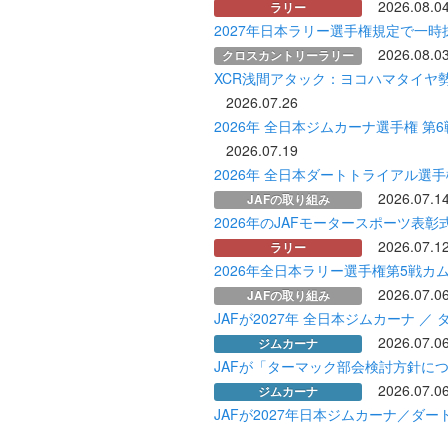
2026.08.0
ラリー
2027年日本ラリー選手権規定で一時
2026.08.0
クロスカントリーラリー
XCR浅間アタック：ヨコハマタイヤ
2026.07.26
2026年 全日本ジムカーナ選手権 第
2026.07.19
2026年 全日本ダートトライアル選
2026.07.1
JAFの取り組み
2026年のJAFモータースポーツ表彰
2026.07.1
ラリー
2026年全日本ラリー選手権第5戦カ
2026.07.0
JAFの取り組み
JAFが2027年 全日本ジムカーナ 
2026.07.0
ジムカーナ
JAFが「ターマック部会検討方針に
2026.07.0
ジムカーナ
JAFが2027年日本ジムカーナ／ダ