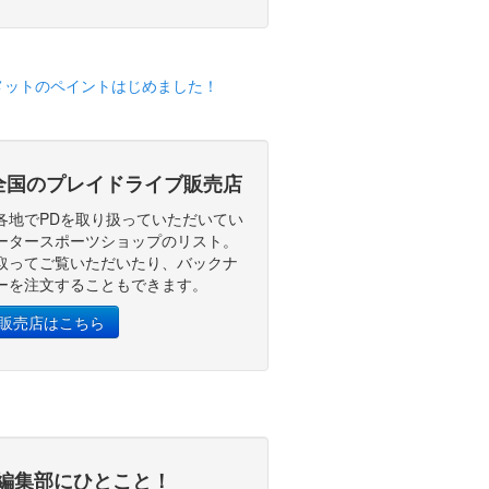
全国のプレイドライブ販売店
各地でPDを取り扱っていただいてい
ータースポーツショップのリスト。
取ってご覧いただいたり、バックナ
ーを注文することもできます。
D販売店はこちら
編集部にひとこと！