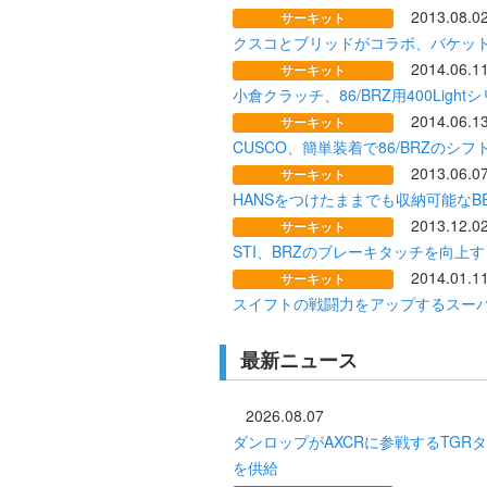
2013.08.0
サーキット
クスコとブリッドがコラボ、バケッ
2014.06.1
サーキット
小倉クラッチ、86/BRZ用400Li
2014.06.1
サーキット
CUSCO、簡単装着で86/BRZの
2013.06.0
サーキット
HANSをつけたままでも収納可能なB
2013.12.0
サーキット
STI、BRZのブレーキタッチを向
2014.01.1
サーキット
スイフトの戦闘力をアップするスー
最新ニュース
2026.08.07
ダンロップがAXCRに参戦するTGRタイ
を供給