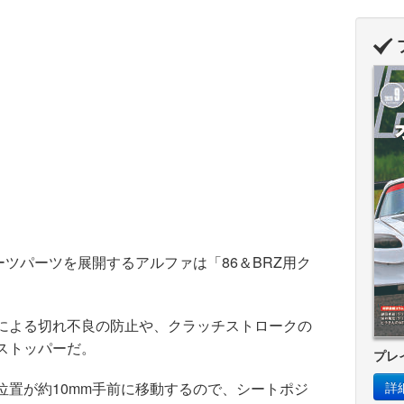
.
ーツパーツを展開するアルファは「86＆BRZ用ク
。
による切れ不良の防止や、クラッチストロークの
ストッパーだ。
プレ
置が約10mm手前に移動するので、シートポジ
詳