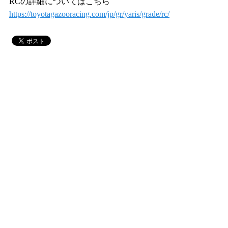
RCの詳細についてはこちら
https://toyotagazooracing.com/jp/gr/yaris/grade/rc/