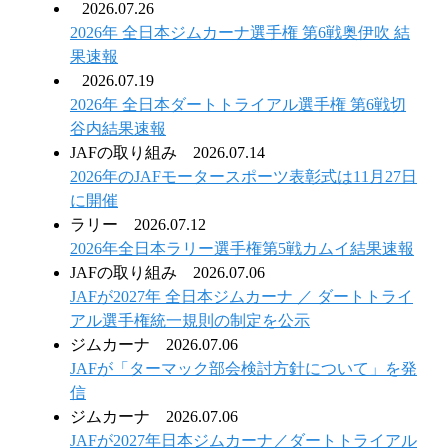
2026.07.26
2026年 全日本ジムカーナ選手権 第6戦奥伊吹 結
果速報
2026.07.19
2026年 全日本ダートトライアル選手権 第6戦切
谷内結果速報
JAFの取り組み
2026.07.14
2026年のJAFモータースポーツ表彰式は11月27日
に開催
ラリー
2026.07.12
2026年全日本ラリー選手権第5戦カムイ結果速報
JAFの取り組み
2026.07.06
JAFが2027年 全日本ジムカーナ ／ ダートトライ
アル選手権統一規則の制定を公示
ジムカーナ
2026.07.06
JAFが「ターマック部会検討方針について」を発
信
ジムカーナ
2026.07.06
JAFが2027年日本ジムカーナ／ダートトライアル