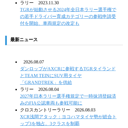
ラリー
2023.11.30
TGRが始動させる2024年全日本ラリー選手権で
の若手ドライバー育成カテゴリーの参戦申請受
付を開始、車両規定の改定も
最新ニュース
2026.08.07
ダンロップがAXCRに参戦するTGRタイランド
とTEAM TEINにSUV用タイヤ
「GRANDTREK」を供給
ラリー
2026.08.04
2027年日本ラリー選手権規定で一時抹消登録済
みのFIA公認車両も参戦可能に
クロスカントリーラリー
2026.08.03
XCR浅間アタック：ヨコハマタイヤ勢が総合ト
ップ3を独占。3クラスを制覇