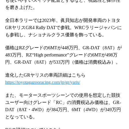
も使いやすいスイッチ配置とするなど、視認性と操作性
を磨き上げた。
全日本ラリーでは2023年、眞貝知志が開発車両のトヨタ
GRヤリスGR4 Rally DATで参戦。WRCラリージャパンに
も参戦し、ナショナルクラス優勝を飾っている。
価格はRZグレードの6MTが448万円、GR-DAT（8AT）が
483万円、RZ“High performance”グレードの6MTが498万
円、GR-DAT（8AT）が533万円（価格は消費税込み）。
進化したGRヤリスの車両詳細はこちら
https://toyotagazooracing.com/jp/gr/yaris/
また、モータースポーツシーンでの使用を想定した競技
ユーザー向けグレード「RC」の消費税込み価格は、GR-
DAT（8AT・4WD）が384万円、6MT（4WD）が349万円
となっている。