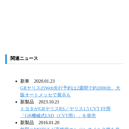
関連ニュース
新車
2020.01.23
GRヤリスのWeb先行予約は2週間で約2000台。大
阪オートメッセで展示も
新製品
2023.10.21
トヨタがGRヤリスRS／ヤリス1.5 CVT FF用
「GR機械式LSD（CVT用）」を発売
新製品
2016.01.20