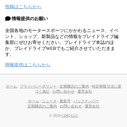
投稿はこちらから
d
情報提供のお願い
全国各地のモータースポーツにかかわるニュース、イベ
ント、ショップ、新製品などの情報をプレイドライブ編
集部にぜひお寄せください。プレイドライブ本誌のほ
か、プレイドライブWEBでもご紹介させていただきま
す。
情報提供はこちらから
ホーム
-
プライバシーポリシー
-
定期購読のご案内
-
特定商取引法に基
づく表記
-
お問い合わせ
-
運営会社
ホーム
-
ニュース
-
最新号
-
バックナンバー
定期購読のご案内
-
お問い合わせ
-
運営会社
© 2026
CINQ LLC