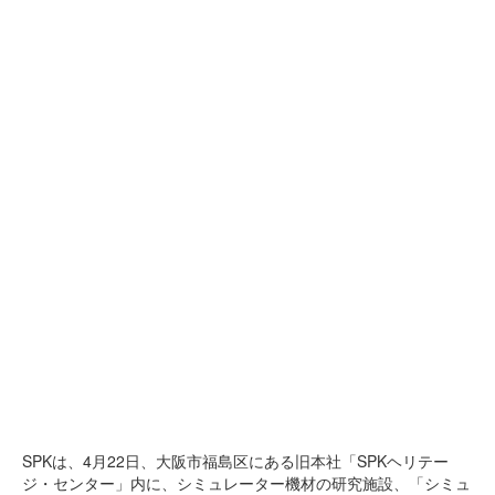
SPKは、4月22日、大阪市福島区にある旧本社「SPKヘリテー
ジ・センター」内に、シミュレーター機材の研究施設、「シミュ