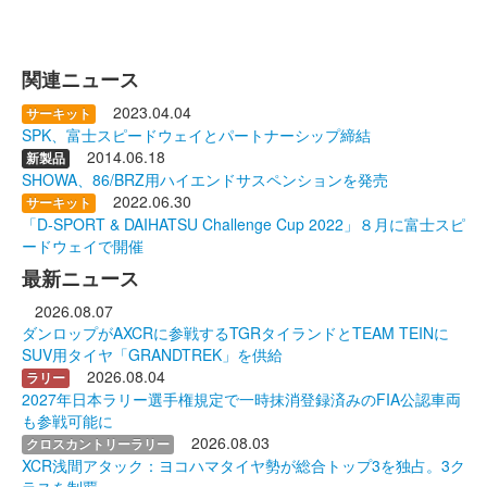
関連ニュース
2023.04.04
サーキット
SPK、富士スピードウェイとパートナーシップ締結
2014.06.18
新製品
SHOWA、86/BRZ用ハイエンドサスペンションを発売
2022.06.30
サーキット
「D-SPORT & DAIHATSU Challenge Cup 2022」８月に富士スピ
ードウェイで開催
最新ニュース
2026.08.07
ダンロップがAXCRに参戦するTGRタイランドとTEAM TEINに
SUV用タイヤ「GRANDTREK」を供給
2026.08.04
ラリー
2027年日本ラリー選手権規定で一時抹消登録済みのFIA公認車両
も参戦可能に
2026.08.03
クロスカントリーラリー
XCR浅間アタック：ヨコハマタイヤ勢が総合トップ3を独占。3ク
ラスを制覇