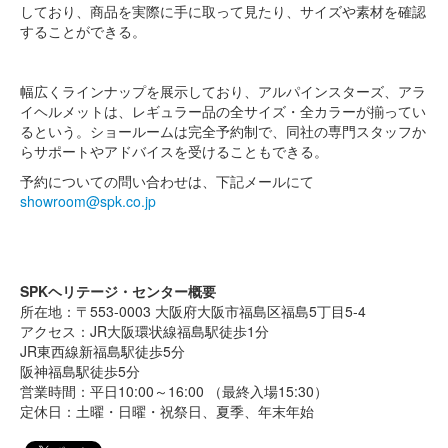
しており、商品を実際に手に取って見たり、サイズや素材を確認
することができる。
幅広くラインナップを展示しており、アルパインスターズ、アラ
イヘルメットは、レギュラー品の全サイズ・全カラーが揃ってい
るという。ショールームは完全予約制で、同社の専門スタッフか
らサポートやアドバイスを受けることもできる。
予約についての問い合わせは、下記メールにて
showroom@spk.co.jp
SPKヘリテージ・センター概要
所在地：〒553-0003 大阪府大阪市福島区福島5丁目5-4
アクセス：JR大阪環状線福島駅徒歩1分
JR東西線新福島駅徒歩5分
阪神福島駅徒歩5分
営業時間：平日10:00～16:00 （最終入場15:30）
定休日：土曜・日曜・祝祭日、夏季、年末年始