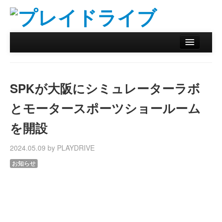
ホーム
ニュース
SPKが大阪にシミュレーターラボ
リザルトデータベース
とモータースポーツショールーム
バックナンバー
を開設
オンラインストア
2024.05.09 by PLAYDRIVE
お知らせ