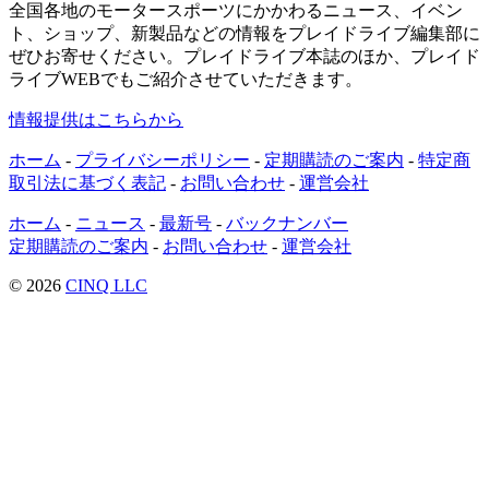
全国各地のモータースポーツにかかわるニュース、イベン
ト、ショップ、新製品などの情報をプレイドライブ編集部に
ぜひお寄せください。プレイドライブ本誌のほか、プレイド
ライブWEBでもご紹介させていただきます。
情報提供はこちらから
ホーム
-
プライバシーポリシー
-
定期購読のご案内
-
特定商
取引法に基づく表記
-
お問い合わせ
-
運営会社
ホーム
-
ニュース
-
最新号
-
バックナンバー
定期購読のご案内
-
お問い合わせ
-
運営会社
© 2026
CINQ LLC