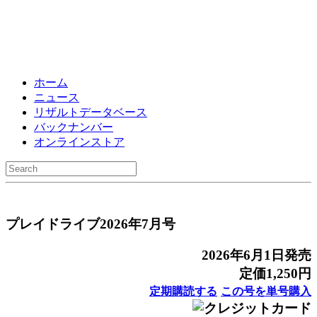
ホーム
ニュース
リザルトデータベース
バックナンバー
オンラインストア
プレイドライブ2026年7月号
2026年6月1日発売
定価1,250円
定期購読
する
この号を
単号購入