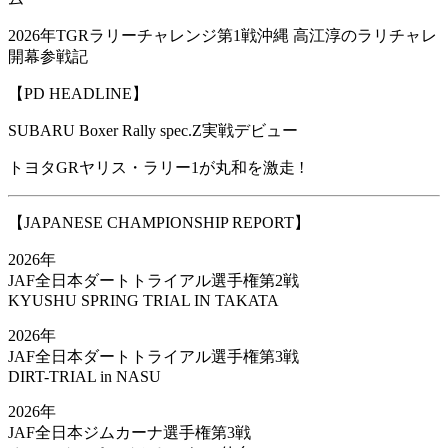
2026年TGRラリーチャレンジ第1戦沖縄 高江淳のラリチャレ
開幕参戦記
【PD HEADLINE】
SUBARU Boxer Rally spec.Z実戦デビュー
トヨタGRヤリス・ラリー1が丸和を激走 !
【JAPANESE CHAMPIONSHIP REPORT】
2026年
JAF全日本ダートトライアル選手権第2戦
KYUSHU SPRING TRIAL IN TAKATA
2026年
JAF全日本ダートトライアル選手権第3戦
DIRT-TRIAL in NASU
2026年
JAF全日本ジムカーナ選手権第3戦