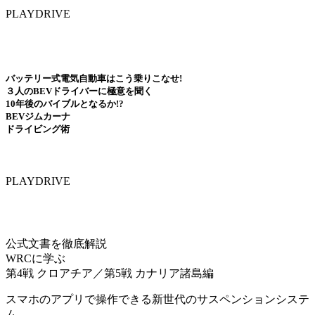
PLAYDRIVE
バッテリー式電気自動車はこう乗りこなせ!
３人のBEVドライバーに極意を聞く
10年後のバイブルとなるか!?
BEVジムカーナ
ドライビング術
PLAYDRIVE
公式文書を徹底解説
WRCに学ぶ
第4戦 クロアチア／第5戦 カナリア諸島編
スマホのアプリで操作できる新世代のサスペンションシステ
ム