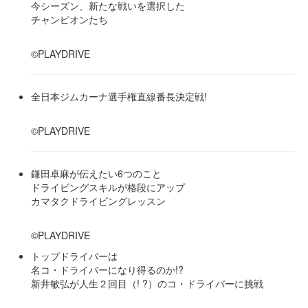
今シーズン、新たな戦いを選択した
チャンピオンたち
©PLAYDRIVE
全日本ジムカーナ選手権直線番長決定戦!
©PLAYDRIVE
鎌田卓麻が伝えたい6つのこと
ドライビングスキルが格段にアップ
カマタクドライビングレッスン
©PLAYDRIVE
トップドライバーは
名コ・ドライバーになり得るのか!?
新井敏弘が人生２回目（! ?）のコ・ドライバーに挑戦