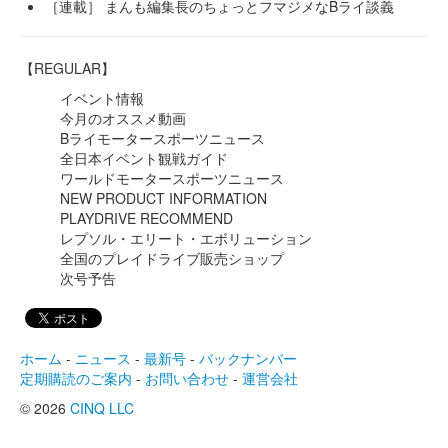
［連載］ まんも編集長のちょっとフマジメなBライ談義
【REGULAR】
イベント情報
今月のオススメ動画
Bライモータースポーツニュース
全日本イベント観戦ガイド
ワールドモータースポーツニュース
NEW PRODUCT INFORMATION
PLAYDRIVE RECOMMEND
レプソル・エリート・エボリューション
全国のプレイドライブ販売ショップ
次号予告
ホーム
-
ニュース
-
最新号
-
バックナンバー
定期購読のご案内
-
お問い合わせ
-
運営会社
© 2026
CINQ LLC