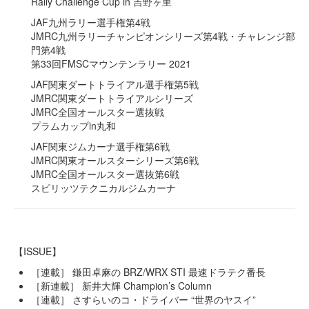
Rally Challenge Cup in 吉野ヶ里
JAF九州ラリー選手権第4戦
JMRC九州ラリーチャンピオンシリーズ第4戦・チャレンジ部
門第4戦
第33回FMSCマウンテンラリー 2021
JAF関東ダートトライアル選手権第5戦
JMRC関東ダートトライアルシリーズ
JMRC全国オールスター選抜戦
プラムカップin丸和
JAF関東ジムカーナ選手権第6戦
JMRC関東オールスターシリーズ第6戦
JMRC全国オールスター選抜第6戦
スピリッツテクニカルジムカーナ
【ISSUE】
［連載］ 鎌田卓麻の BRZ/WRX STI 最速ドラテク番長
［新連載］ 新井大輝 Champion’s Column
［連載］ さすらいのコ・ドライバー “世界のヤスイ”