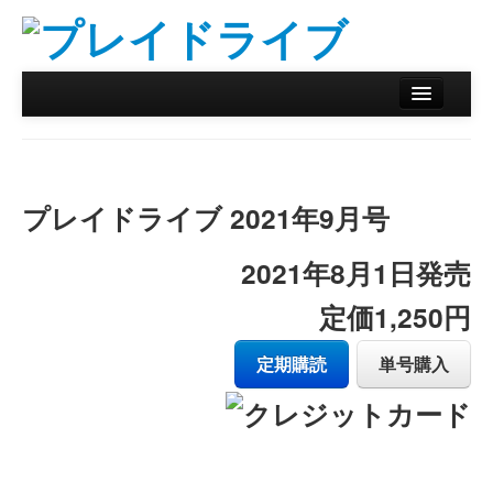
ホーム
ニュース
プレイドライブ 2021年9月号
リザルトデータベース
バックナンバー
2021年8月1日発売
オンラインストア
定価1,250円
定期購読
単号購入