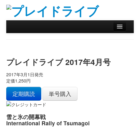
ホーム
ニュース
プレイドライブ 2017年4月号
リザルトデータベース
2017年3月1日発売
バックナンバー
定価1,250円
オンラインストア
定期購読
単号購入
雪と氷の開幕戦
International Rally of Tsumagoi