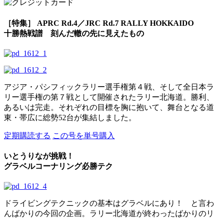
［特集］ APRC Rd.4／JRC Rd.7 RALLY HOKKAIDO
十勝熱戦譜 刻んだ轍の先に見えたもの
アジア・パシフィックラリー選手権第４戦、そして全日本ラ
リー選手権の第７戦として開催されたラリー北海道。勝利、
あるいは完走。それぞれの目標を胸に抱いて、舞台となる道
東・帯広に総勢52台が集結しました。
定期購読
する
この号を
単号購入
いとうりなが挑戦！
グラベルコーナリング必勝テク
ドライビングテクニックの基本はグラベルにあり！ と言わ
んばかりの今回の企画。ラリー北海道が終わったばかりのリ