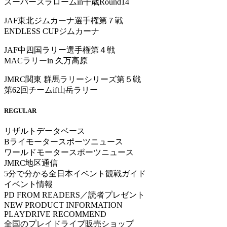
スーパースラロームin千歳Round14
JAF東北ジムカーナ選手権第７戦
ENDLESS CUPジムカーナ
JAF中四国ラリー選手権第４戦
MACラリーin 久万高原
JMRC関東 群馬ラリーシリーズ第５戦
第62回チームif山岳ラリー
REGULAR
リザルトデータベース
Bライモータースポーツニュース
ワールドモータースポーツニュース
JMRC地区通信
5分で分かる全日本イベント観戦ガイド
イベント情報
PD FROM READERS／読者プレゼント
NEW PRODUCT INFORMATION
PLAYDRIVE RECOMMEND
全国のプレイドライブ販売ショップ