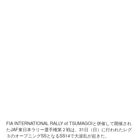
FIA INTERNATIONAL RALLY of TSUMAGOIと併催して開催され
たJAF東日本ラリー選手権第２戦は、31日（日）に行われたレグ
３のオープニングSSとなるSS14で大波乱が起きた。