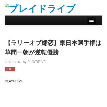
ホーム
ニュース
【ラリーオブ嬬恋】東日本選手権は
リザルトデータベース
草間一朝が逆転優勝
バックナンバー
2016.02.01 by PLAYDRIVE
オンラインストア
ラリー
PLAYDRIVE