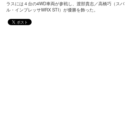
ラスには４台の4WD車両が参戦し、渡部貴志／高橋巧（スバ
ル・インプレッサWRX STI）が優勝を飾った。