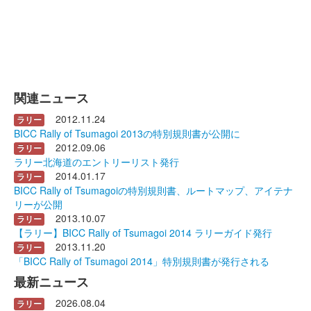
関連ニュース
2012.11.24
ラリー
BICC Rally of Tsumagoi 2013の特別規則書が公開に
2012.09.06
ラリー
ラリー北海道のエントリーリスト発行
2014.01.17
ラリー
BICC Rally of Tsumagoiの特別規則書、ルートマップ、アイテナ
リーが公開
2013.10.07
ラリー
【ラリー】BICC Rally of Tsumagoi 2014 ラリーガイド発行
2013.11.20
ラリー
「BICC Rally of Tsumagoi 2014」特別規則書が発行される
最新ニュース
2026.08.04
ラリー