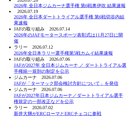
2026.07.26
2026年 全日本ジムカーナ選手権 第6戦奥伊吹 結果速報
2026.07.19
2026年 全日本ダートトライアル選手権 第6戦切谷内結
果速報
JAFの取り組み
2026.07.14
2026年のJAFモータースポーツ表彰式は11月27日に開
催
ラリー
2026.07.12
2026年全日本ラリー選手権第5戦カムイ結果速報
JAFの取り組み
2026.07.06
JAFが2027年 全日本ジムカーナ ／ ダートトライアル選
手権統一規則の制定を公示
ジムカーナ
2026.07.06
JAFが「ターマック部会検討方針について」を発信
ジムカーナ
2026.07.06
JAFが2027年日本ジムカーナ／ダートトライアル選手
権規定の一部改正などを公示
ラリー
2026.07.02
新井大輝がERCローマとERCチェコに参戦