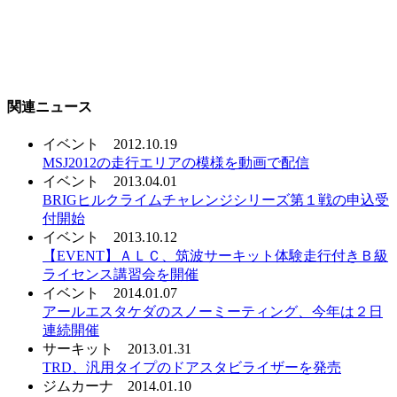
関連ニュース
イベント
2012.10.19
MSJ2012の走行エリアの模様を動画で配信
イベント
2013.04.01
BRIGヒルクライムチャレンジシリーズ第１戦の申込受
付開始
イベント
2013.10.12
【EVENT】ＡＬＣ、筑波サーキット体験走行付きＢ級
ライセンス講習会を開催
イベント
2014.01.07
アールエスタケダのスノーミーティング、今年は２日
連続開催
サーキット
2013.01.31
TRD、汎用タイプのドアスタビライザーを発売
ジムカーナ
2014.01.10